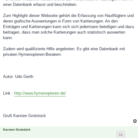
t
einer Datenbank erfasst und beschrieben.
r
a
g
Zum Highlight dieser Webseite gehört die Erfassung von Hautflüglern und
deren grafische Auswertungen in Form von Kartierungen. An den
Einträgen und Kartierungen kann sich sich jedermann beteiligen und dazu
beitragen, dass man solche Kartierungen auch statistisch auswerten
kann.
Zudem wird qualifizierte Hilfe angeboten: Es gibt eine Datenbank mit
privaten Hymenopteren-Beratern.
Autor: Udo Gerth
Link :
http://www.hymenopteren.de/
Gruß Karsten Grotstück
Karsten Grotstück