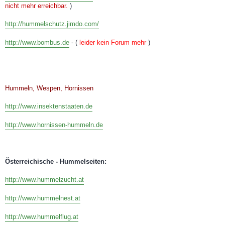
nicht mehr erreichbar.
)
http://hummelschutz.jimdo.com/
http://www.bombus.de
- (
leider kein Forum mehr
)
Hummeln, Wespen, Hornissen
http://www.insektenstaaten.de
http://www.hornissen-hummeln.de
Österreichische - Hummelseiten:
http://www.hummelzucht.at
http://www.hummelnest.at
http://www.hummelflug.at