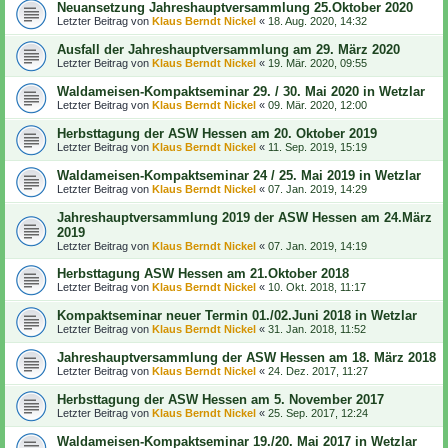
Neuansetzung Jahreshauptversammlung 25.Oktober 2020
Letzter Beitrag von
Klaus Berndt Nickel
«
18. Aug. 2020, 14:32
Ausfall der Jahreshauptversammlung am 29. März 2020
Letzter Beitrag von
Klaus Berndt Nickel
«
19. Mär. 2020, 09:55
Waldameisen-Kompaktseminar 29. / 30. Mai 2020 in Wetzlar
Letzter Beitrag von
Klaus Berndt Nickel
«
09. Mär. 2020, 12:00
Herbsttagung der ASW Hessen am 20. Oktober 2019
Letzter Beitrag von
Klaus Berndt Nickel
«
11. Sep. 2019, 15:19
Waldameisen-Kompaktseminar 24 / 25. Mai 2019 in Wetzlar
Letzter Beitrag von
Klaus Berndt Nickel
«
07. Jan. 2019, 14:29
Jahreshauptversammlung 2019 der ASW Hessen am 24.März
2019
Letzter Beitrag von
Klaus Berndt Nickel
«
07. Jan. 2019, 14:19
Herbsttagung ASW Hessen am 21.Oktober 2018
Letzter Beitrag von
Klaus Berndt Nickel
«
10. Okt. 2018, 11:17
Kompaktseminar neuer Termin 01./02.Juni 2018 in Wetzlar
Letzter Beitrag von
Klaus Berndt Nickel
«
31. Jan. 2018, 11:52
Jahreshauptversammlung der ASW Hessen am 18. März 2018
Letzter Beitrag von
Klaus Berndt Nickel
«
24. Dez. 2017, 11:27
Herbsttagung der ASW Hessen am 5. November 2017
Letzter Beitrag von
Klaus Berndt Nickel
«
25. Sep. 2017, 12:24
Waldameisen-Kompaktseminar 19./20. Mai 2017 in Wetzlar