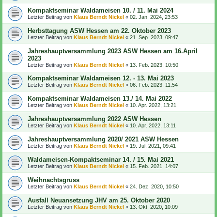
Kompaktseminar Waldameisen 10. / 11. Mai 2024
Letzter Beitrag von
Klaus Berndt Nickel
«
02. Jan. 2024, 23:53
Herbsttagung ASW Hessen am 22. Oktober 2023
Letzter Beitrag von
Klaus Berndt Nickel
«
21. Sep. 2023, 09:47
Jahreshauptversammlung 2023 ASW Hessen am 16.April
2023
Letzter Beitrag von
Klaus Berndt Nickel
«
13. Feb. 2023, 10:50
Kompaktseminar Waldameisen 12. - 13. Mai 2023
Letzter Beitrag von
Klaus Berndt Nickel
«
06. Feb. 2023, 11:54
Kompaktseminar Waldameisen 13./ 14. Mai 2022
Letzter Beitrag von
Klaus Berndt Nickel
«
10. Apr. 2022, 13:21
Jahreshauptversammlung 2022 ASW Hessen
Letzter Beitrag von
Klaus Berndt Nickel
«
10. Apr. 2022, 13:11
Jahreshauptversammlung 2020/ 2021 ASW Hessen
Letzter Beitrag von
Klaus Berndt Nickel
«
19. Jul. 2021, 09:41
Waldameisen-Kompaktseminar 14. / 15. Mai 2021
Letzter Beitrag von
Klaus Berndt Nickel
«
15. Feb. 2021, 14:07
Weihnachtsgruss
Letzter Beitrag von
Klaus Berndt Nickel
«
24. Dez. 2020, 10:50
Ausfall Neuansetzung JHV am 25. Oktober 2020
Letzter Beitrag von
Klaus Berndt Nickel
«
13. Okt. 2020, 10:09