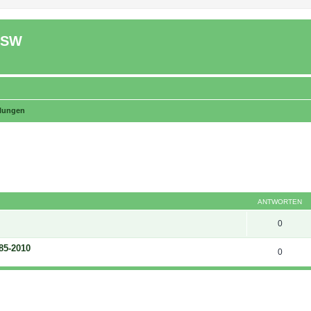
ASW
lungen
eiterte Suche
ANTWORTEN
0
85-2010
0