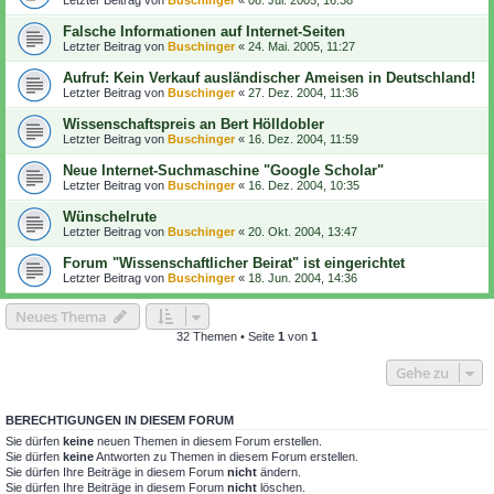
Falsche Informationen auf Internet-Seiten
Letzter Beitrag von
Buschinger
«
24. Mai. 2005, 11:27
Aufruf: Kein Verkauf ausländischer Ameisen in Deutschland!
Letzter Beitrag von
Buschinger
«
27. Dez. 2004, 11:36
Wissenschaftspreis an Bert Hölldobler
Letzter Beitrag von
Buschinger
«
16. Dez. 2004, 11:59
Neue Internet-Suchmaschine "Google Scholar"
Letzter Beitrag von
Buschinger
«
16. Dez. 2004, 10:35
Wünschelrute
Letzter Beitrag von
Buschinger
«
20. Okt. 2004, 13:47
Forum "Wissenschaftlicher Beirat" ist eingerichtet
Letzter Beitrag von
Buschinger
«
18. Jun. 2004, 14:36
Neues Thema
32 Themen • Seite
1
von
1
Gehe zu
BERECHTIGUNGEN IN DIESEM FORUM
Sie dürfen
keine
neuen Themen in diesem Forum erstellen.
Sie dürfen
keine
Antworten zu Themen in diesem Forum erstellen.
Sie dürfen Ihre Beiträge in diesem Forum
nicht
ändern.
Sie dürfen Ihre Beiträge in diesem Forum
nicht
löschen.