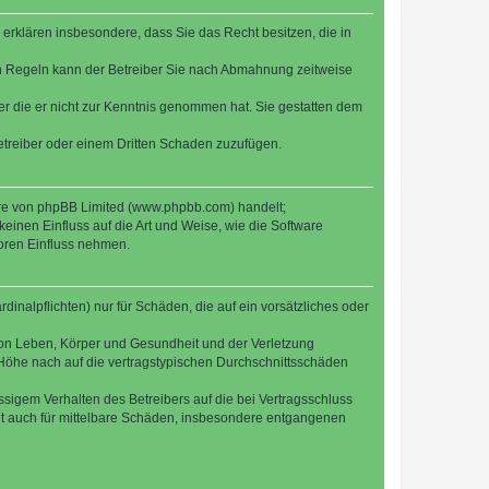
e erklären insbesondere, dass Sie das Recht besitzen, die in
en Regeln kann der Betreiber Sie nach Abmahnung zeitweise
oder die er nicht zur Kenntnis genommen hat. Sie gestatten dem
Betreiber oder einem Dritten Schaden zuzufügen.
ware von phpBB Limited (www.phpbb.com) handelt;
inen Einfluss auf die Art und Weise, wie die Software
oren Einfluss nehmen.
inalpflichten) nur für Schäden, die auf ein vorsätzliches oder
von Leben, Körper und Gesundheit und der Verletzung
r Höhe nach auf die vertragstypischen Durchschnittsschäden
sigem Verhalten des Betreibers auf die bei Vertragsschluss
lt auch für mittelbare Schäden, insbesondere entgangenen