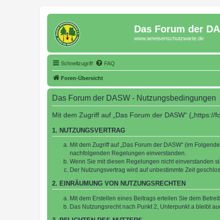
Das Forum der D
www.ameisenschutzwarte.de
Schnellzugriff
FAQ
Foren-Übersicht
Das Forum der DASW - Nutzungsbedingungen
Mit dem Zugriff auf „Das Forum der DASW“ („https://
1. NUTZUNGSVERTRAG
Mit dem Zugriff auf „Das Forum der DASW“ (im Folgenden
nachfolgenden Regelungen einverstanden.
Wenn Sie mit diesen Regelungen nicht einverstanden sind
Der Nutzungsvertrag wird auf unbestimmte Zeit geschlos
2. EINRÄUMUNG VON NUTZUNGSRECHTEN
Mit dem Erstellen eines Beitrags erteilen Sie dem Betre
Das Nutzungsrecht nach Punkt 2, Unterpunkt a bleibt 