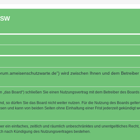
ASW
forum.ameisenschutzwarte.de“) wird zwischen Ihnen und dem Betreiber
 „das Board“) schließen Sie einen Nutzungsvertrag mit dem Betreiber des Boards a
, so dürfen Sie das Board nicht weiter nutzen. Für die Nutzung des Boards gelten 
sen und kann von beiden Seiten ohne Einhaltung einer Frist jederzeit gekündigt w
iber ein einfaches, zeitlich und räumlich unbeschränktes und unentgeltliches Rech
auch nach Kündigung des Nutzungsvertrages bestehen.