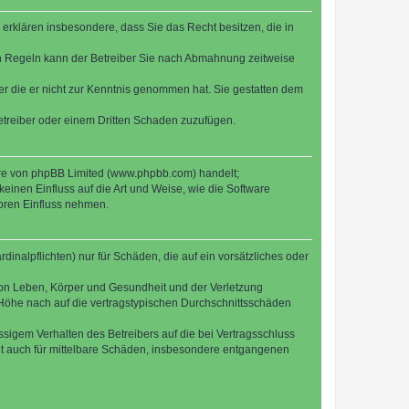
e erklären insbesondere, dass Sie das Recht besitzen, die in
en Regeln kann der Betreiber Sie nach Abmahnung zeitweise
oder die er nicht zur Kenntnis genommen hat. Sie gestatten dem
Betreiber oder einem Dritten Schaden zuzufügen.
ware von phpBB Limited (www.phpbb.com) handelt;
inen Einfluss auf die Art und Weise, wie die Software
oren Einfluss nehmen.
inalpflichten) nur für Schäden, die auf ein vorsätzliches oder
von Leben, Körper und Gesundheit und der Verletzung
r Höhe nach auf die vertragstypischen Durchschnittsschäden
sigem Verhalten des Betreibers auf die bei Vertragsschluss
lt auch für mittelbare Schäden, insbesondere entgangenen