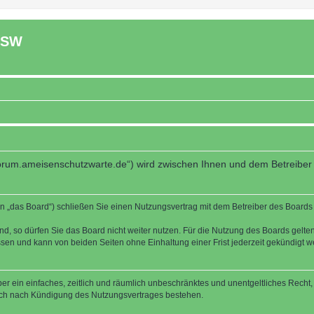
ASW
forum.ameisenschutzwarte.de“) wird zwischen Ihnen und dem Betreiber
 „das Board“) schließen Sie einen Nutzungsvertrag mit dem Betreiber des Boards a
, so dürfen Sie das Board nicht weiter nutzen. Für die Nutzung des Boards gelten 
sen und kann von beiden Seiten ohne Einhaltung einer Frist jederzeit gekündigt w
iber ein einfaches, zeitlich und räumlich unbeschränktes und unentgeltliches Rech
auch nach Kündigung des Nutzungsvertrages bestehen.