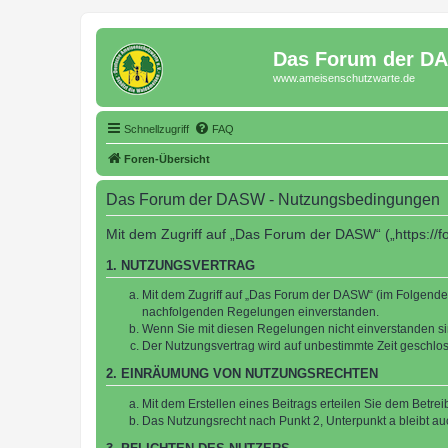
Das Forum der D
www.ameisenschutzwarte.de
Schnellzugriff
FAQ
Foren-Übersicht
Das Forum der DASW - Nutzungsbedingungen
Mit dem Zugriff auf „Das Forum der DASW“ („https://
1. NUTZUNGSVERTRAG
Mit dem Zugriff auf „Das Forum der DASW“ (im Folgenden
nachfolgenden Regelungen einverstanden.
Wenn Sie mit diesen Regelungen nicht einverstanden sind
Der Nutzungsvertrag wird auf unbestimmte Zeit geschlos
2. EINRÄUMUNG VON NUTZUNGSRECHTEN
Mit dem Erstellen eines Beitrags erteilen Sie dem Betre
Das Nutzungsrecht nach Punkt 2, Unterpunkt a bleibt 