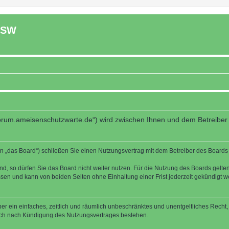
ASW
forum.ameisenschutzwarte.de“) wird zwischen Ihnen und dem Betreiber
 „das Board“) schließen Sie einen Nutzungsvertrag mit dem Betreiber des Boards a
, so dürfen Sie das Board nicht weiter nutzen. Für die Nutzung des Boards gelten 
sen und kann von beiden Seiten ohne Einhaltung einer Frist jederzeit gekündigt w
iber ein einfaches, zeitlich und räumlich unbeschränktes und unentgeltliches Rech
auch nach Kündigung des Nutzungsvertrages bestehen.