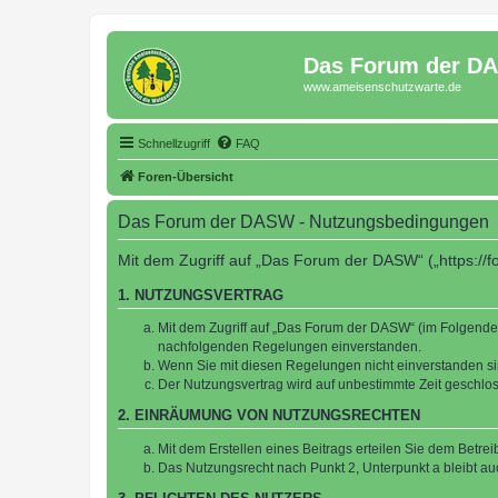
Das Forum der D
www.ameisenschutzwarte.de
Schnellzugriff
FAQ
Foren-Übersicht
Das Forum der DASW - Nutzungsbedingungen
Mit dem Zugriff auf „Das Forum der DASW“ („https://
1. NUTZUNGSVERTRAG
Mit dem Zugriff auf „Das Forum der DASW“ (im Folgenden
nachfolgenden Regelungen einverstanden.
Wenn Sie mit diesen Regelungen nicht einverstanden sind
Der Nutzungsvertrag wird auf unbestimmte Zeit geschlos
2. EINRÄUMUNG VON NUTZUNGSRECHTEN
Mit dem Erstellen eines Beitrags erteilen Sie dem Betre
Das Nutzungsrecht nach Punkt 2, Unterpunkt a bleibt 