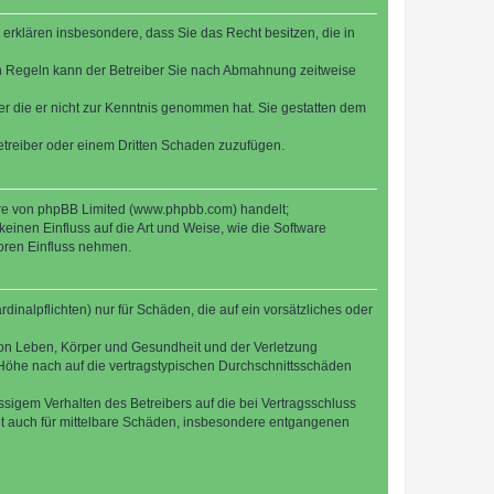
e erklären insbesondere, dass Sie das Recht besitzen, die in
en Regeln kann der Betreiber Sie nach Abmahnung zeitweise
oder die er nicht zur Kenntnis genommen hat. Sie gestatten dem
Betreiber oder einem Dritten Schaden zuzufügen.
ware von phpBB Limited (www.phpbb.com) handelt;
inen Einfluss auf die Art und Weise, wie die Software
oren Einfluss nehmen.
inalpflichten) nur für Schäden, die auf ein vorsätzliches oder
von Leben, Körper und Gesundheit und der Verletzung
r Höhe nach auf die vertragstypischen Durchschnittsschäden
sigem Verhalten des Betreibers auf die bei Vertragsschluss
lt auch für mittelbare Schäden, insbesondere entgangenen