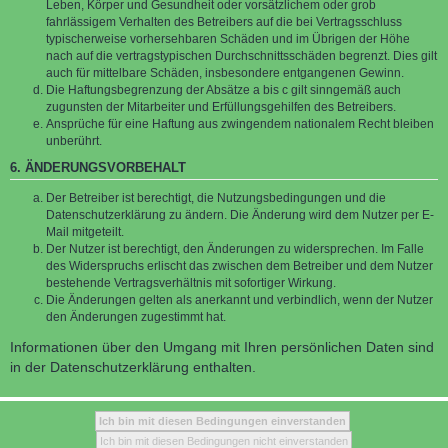
Leben, Körper und Gesundheit oder vorsätzlichem oder grob
fahrlässigem Verhalten des Betreibers auf die bei Vertragsschluss
typischerweise vorhersehbaren Schäden und im Übrigen der Höhe
nach auf die vertragstypischen Durchschnittsschäden begrenzt. Dies gilt
auch für mittelbare Schäden, insbesondere entgangenen Gewinn.
Die Haftungsbegrenzung der Absätze a bis c gilt sinngemäß auch
zugunsten der Mitarbeiter und Erfüllungsgehilfen des Betreibers.
Ansprüche für eine Haftung aus zwingendem nationalem Recht bleiben
unberührt.
6. ÄNDERUNGSVORBEHALT
Der Betreiber ist berechtigt, die Nutzungsbedingungen und die
Datenschutzerklärung zu ändern. Die Änderung wird dem Nutzer per E-
Mail mitgeteilt.
Der Nutzer ist berechtigt, den Änderungen zu widersprechen. Im Falle
des Widerspruchs erlischt das zwischen dem Betreiber und dem Nutzer
bestehende Vertragsverhältnis mit sofortiger Wirkung.
Die Änderungen gelten als anerkannt und verbindlich, wenn der Nutzer
den Änderungen zugestimmt hat.
Informationen über den Umgang mit Ihren persönlichen Daten sind
in der Datenschutzerklärung enthalten.