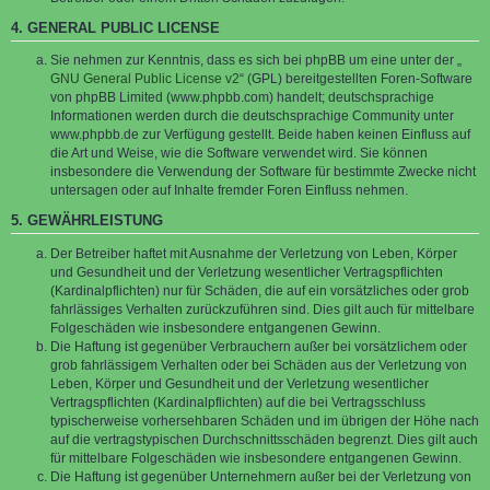
4. GENERAL PUBLIC LICENSE
Sie nehmen zur Kenntnis, dass es sich bei phpBB um eine unter der „
GNU General Public License v2
“ (GPL) bereitgestellten Foren-Software
von phpBB Limited (www.phpbb.com) handelt; deutschsprachige
Informationen werden durch die deutschsprachige Community unter
www.phpbb.de zur Verfügung gestellt. Beide haben keinen Einfluss auf
die Art und Weise, wie die Software verwendet wird. Sie können
insbesondere die Verwendung der Software für bestimmte Zwecke nicht
untersagen oder auf Inhalte fremder Foren Einfluss nehmen.
5. GEWÄHRLEISTUNG
Der Betreiber haftet mit Ausnahme der Verletzung von Leben, Körper
und Gesundheit und der Verletzung wesentlicher Vertragspflichten
(Kardinalpflichten) nur für Schäden, die auf ein vorsätzliches oder grob
fahrlässiges Verhalten zurückzuführen sind. Dies gilt auch für mittelbare
Folgeschäden wie insbesondere entgangenen Gewinn.
Die Haftung ist gegenüber Verbrauchern außer bei vorsätzlichem oder
grob fahrlässigem Verhalten oder bei Schäden aus der Verletzung von
Leben, Körper und Gesundheit und der Verletzung wesentlicher
Vertragspflichten (Kardinalpflichten) auf die bei Vertragsschluss
typischerweise vorhersehbaren Schäden und im übrigen der Höhe nach
auf die vertragstypischen Durchschnittsschäden begrenzt. Dies gilt auch
für mittelbare Folgeschäden wie insbesondere entgangenen Gewinn.
Die Haftung ist gegenüber Unternehmern außer bei der Verletzung von