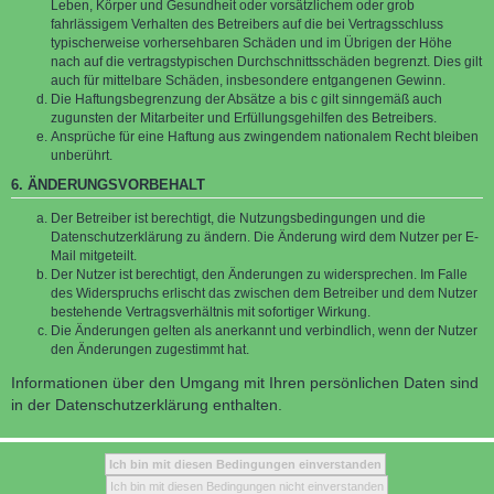
Leben, Körper und Gesundheit oder vorsätzlichem oder grob
fahrlässigem Verhalten des Betreibers auf die bei Vertragsschluss
typischerweise vorhersehbaren Schäden und im Übrigen der Höhe
nach auf die vertragstypischen Durchschnittsschäden begrenzt. Dies gilt
auch für mittelbare Schäden, insbesondere entgangenen Gewinn.
Die Haftungsbegrenzung der Absätze a bis c gilt sinngemäß auch
zugunsten der Mitarbeiter und Erfüllungsgehilfen des Betreibers.
Ansprüche für eine Haftung aus zwingendem nationalem Recht bleiben
unberührt.
6. ÄNDERUNGSVORBEHALT
Der Betreiber ist berechtigt, die Nutzungsbedingungen und die
Datenschutzerklärung zu ändern. Die Änderung wird dem Nutzer per E-
Mail mitgeteilt.
Der Nutzer ist berechtigt, den Änderungen zu widersprechen. Im Falle
des Widerspruchs erlischt das zwischen dem Betreiber und dem Nutzer
bestehende Vertragsverhältnis mit sofortiger Wirkung.
Die Änderungen gelten als anerkannt und verbindlich, wenn der Nutzer
den Änderungen zugestimmt hat.
Informationen über den Umgang mit Ihren persönlichen Daten sind
in der Datenschutzerklärung enthalten.