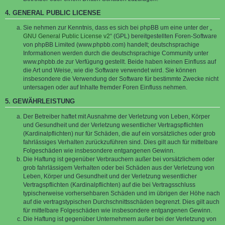
4. GENERAL PUBLIC LICENSE
Sie nehmen zur Kenntnis, dass es sich bei phpBB um eine unter der „
GNU General Public License v2
“ (GPL) bereitgestellten Foren-Software
von phpBB Limited (www.phpbb.com) handelt; deutschsprachige
Informationen werden durch die deutschsprachige Community unter
www.phpbb.de zur Verfügung gestellt. Beide haben keinen Einfluss auf
die Art und Weise, wie die Software verwendet wird. Sie können
insbesondere die Verwendung der Software für bestimmte Zwecke nicht
untersagen oder auf Inhalte fremder Foren Einfluss nehmen.
5. GEWÄHRLEISTUNG
Der Betreiber haftet mit Ausnahme der Verletzung von Leben, Körper
und Gesundheit und der Verletzung wesentlicher Vertragspflichten
(Kardinalpflichten) nur für Schäden, die auf ein vorsätzliches oder grob
fahrlässiges Verhalten zurückzuführen sind. Dies gilt auch für mittelbare
Folgeschäden wie insbesondere entgangenen Gewinn.
Die Haftung ist gegenüber Verbrauchern außer bei vorsätzlichem oder
grob fahrlässigem Verhalten oder bei Schäden aus der Verletzung von
Leben, Körper und Gesundheit und der Verletzung wesentlicher
Vertragspflichten (Kardinalpflichten) auf die bei Vertragsschluss
typischerweise vorhersehbaren Schäden und im übrigen der Höhe nach
auf die vertragstypischen Durchschnittsschäden begrenzt. Dies gilt auch
für mittelbare Folgeschäden wie insbesondere entgangenen Gewinn.
Die Haftung ist gegenüber Unternehmern außer bei der Verletzung von