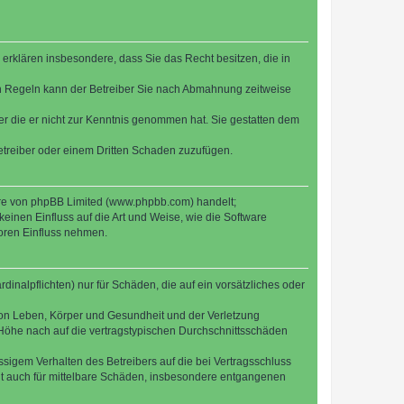
e erklären insbesondere, dass Sie das Recht besitzen, die in
en Regeln kann der Betreiber Sie nach Abmahnung zeitweise
oder die er nicht zur Kenntnis genommen hat. Sie gestatten dem
Betreiber oder einem Dritten Schaden zuzufügen.
ware von phpBB Limited (www.phpbb.com) handelt;
inen Einfluss auf die Art und Weise, wie die Software
oren Einfluss nehmen.
inalpflichten) nur für Schäden, die auf ein vorsätzliches oder
von Leben, Körper und Gesundheit und der Verletzung
r Höhe nach auf die vertragstypischen Durchschnittsschäden
sigem Verhalten des Betreibers auf die bei Vertragsschluss
lt auch für mittelbare Schäden, insbesondere entgangenen