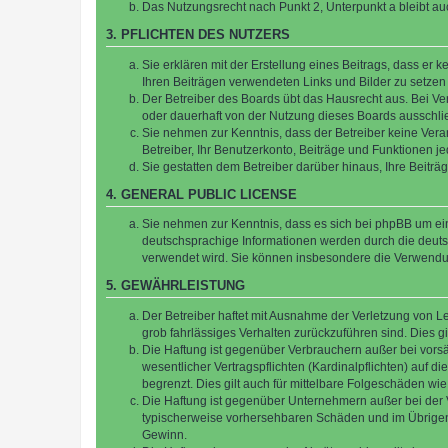
Das Nutzungsrecht nach Punkt 2, Unterpunkt a bleibt 
3. PFLICHTEN DES NUTZERS
Sie erklären mit der Erstellung eines Beitrags, dass er 
Ihren Beiträgen verwendeten Links und Bilder zu setze
Der Betreiber des Boards übt das Hausrecht aus. Bei V
oder dauerhaft von der Nutzung dieses Boards ausschlie
Sie nehmen zur Kenntnis, dass der Betreiber keine Verant
Betreiber, Ihr Benutzerkonto, Beiträge und Funktionen je
Sie gestatten dem Betreiber darüber hinaus, Ihre Beitr
4. GENERAL PUBLIC LICENSE
Sie nehmen zur Kenntnis, dass es sich bei phpBB um ein
deutschsprachige Informationen werden durch die deuts
verwendet wird. Sie können insbesondere die Verwendun
5. GEWÄHRLEISTUNG
Der Betreiber haftet mit Ausnahme der Verletzung von Le
grob fahrlässiges Verhalten zurückzuführen sind. Dies 
Die Haftung ist gegenüber Verbrauchern außer bei vors
wesentlicher Vertragspflichten (Kardinalpflichten) auf
begrenzt. Dies gilt auch für mittelbare Folgeschäden 
Die Haftung ist gegenüber Unternehmern außer bei der V
typischerweise vorhersehbaren Schäden und im Übrigen 
Gewinn.