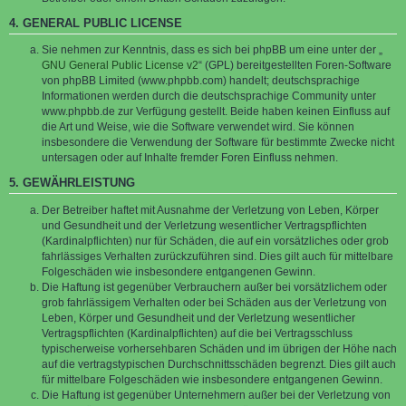
4. GENERAL PUBLIC LICENSE
Sie nehmen zur Kenntnis, dass es sich bei phpBB um eine unter der „
GNU General Public License v2
“ (GPL) bereitgestellten Foren-Software
von phpBB Limited (www.phpbb.com) handelt; deutschsprachige
Informationen werden durch die deutschsprachige Community unter
www.phpbb.de zur Verfügung gestellt. Beide haben keinen Einfluss auf
die Art und Weise, wie die Software verwendet wird. Sie können
insbesondere die Verwendung der Software für bestimmte Zwecke nicht
untersagen oder auf Inhalte fremder Foren Einfluss nehmen.
5. GEWÄHRLEISTUNG
Der Betreiber haftet mit Ausnahme der Verletzung von Leben, Körper
und Gesundheit und der Verletzung wesentlicher Vertragspflichten
(Kardinalpflichten) nur für Schäden, die auf ein vorsätzliches oder grob
fahrlässiges Verhalten zurückzuführen sind. Dies gilt auch für mittelbare
Folgeschäden wie insbesondere entgangenen Gewinn.
Die Haftung ist gegenüber Verbrauchern außer bei vorsätzlichem oder
grob fahrlässigem Verhalten oder bei Schäden aus der Verletzung von
Leben, Körper und Gesundheit und der Verletzung wesentlicher
Vertragspflichten (Kardinalpflichten) auf die bei Vertragsschluss
typischerweise vorhersehbaren Schäden und im übrigen der Höhe nach
auf die vertragstypischen Durchschnittsschäden begrenzt. Dies gilt auch
für mittelbare Folgeschäden wie insbesondere entgangenen Gewinn.
Die Haftung ist gegenüber Unternehmern außer bei der Verletzung von