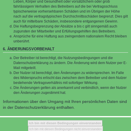
Leben, Körper und Gesundheit oder vorsätzlichem oder grob
fahrlässigem Verhalten des Betreibers auf die bei Vertragsschluss
typischerweise vorhersehbaren Schäden und im Übrigen der Höhe
nach auf die vertragstypischen Durchschnittsschäden begrenzt. Dies gilt
auch für mittelbare Schäden, insbesondere entgangenen Gewinn.
Die Haftungsbegrenzung der Absätze a bis c gilt sinngemäß auch
zugunsten der Mitarbeiter und Erfüllungsgehilfen des Betreibers.
Ansprüche für eine Haftung aus zwingendem nationalem Recht bleiben
unberührt.
6. ÄNDERUNGSVORBEHALT
Der Betreiber ist berechtigt, die Nutzungsbedingungen und die
Datenschutzerklärung zu ändern. Die Änderung wird dem Nutzer per E-
Mail mitgeteilt.
Der Nutzer ist berechtigt, den Änderungen zu widersprechen. Im Falle
des Widerspruchs erlischt das zwischen dem Betreiber und dem Nutzer
bestehende Vertragsverhältnis mit sofortiger Wirkung.
Die Änderungen gelten als anerkannt und verbindlich, wenn der Nutzer
den Änderungen zugestimmt hat.
Informationen über den Umgang mit Ihren persönlichen Daten sind
in der Datenschutzerklärung enthalten.