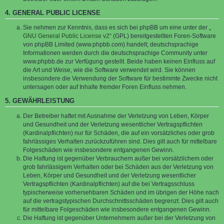
4. GENERAL PUBLIC LICENSE
Sie nehmen zur Kenntnis, dass es sich bei phpBB um eine unter der „
GNU General Public License v2
“ (GPL) bereitgestellten Foren-Software
von phpBB Limited (www.phpbb.com) handelt; deutschsprachige
Informationen werden durch die deutschsprachige Community unter
www.phpbb.de zur Verfügung gestellt. Beide haben keinen Einfluss auf
die Art und Weise, wie die Software verwendet wird. Sie können
insbesondere die Verwendung der Software für bestimmte Zwecke nicht
untersagen oder auf Inhalte fremder Foren Einfluss nehmen.
5. GEWÄHRLEISTUNG
Der Betreiber haftet mit Ausnahme der Verletzung von Leben, Körper
und Gesundheit und der Verletzung wesentlicher Vertragspflichten
(Kardinalpflichten) nur für Schäden, die auf ein vorsätzliches oder grob
fahrlässiges Verhalten zurückzuführen sind. Dies gilt auch für mittelbare
Folgeschäden wie insbesondere entgangenen Gewinn.
Die Haftung ist gegenüber Verbrauchern außer bei vorsätzlichem oder
grob fahrlässigem Verhalten oder bei Schäden aus der Verletzung von
Leben, Körper und Gesundheit und der Verletzung wesentlicher
Vertragspflichten (Kardinalpflichten) auf die bei Vertragsschluss
typischerweise vorhersehbaren Schäden und im übrigen der Höhe nach
auf die vertragstypischen Durchschnittsschäden begrenzt. Dies gilt auch
für mittelbare Folgeschäden wie insbesondere entgangenen Gewinn.
Die Haftung ist gegenüber Unternehmern außer bei der Verletzung von