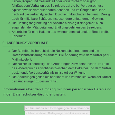
Leben, Körper und Gesundheit oder vorsätzlichem oder grob
fahrlässigem Verhalten des Betreibers auf die bei Vertragsschluss
typischerweise vorhersehbaren Schäden und im Übrigen der Höhe
nach auf die vertragstypischen Durchschnittsschäden begrenzt. Dies gilt
auch für mittelbare Schäden, insbesondere entgangenen Gewinn.
Die Haftungsbegrenzung der Absätze a bis c gilt sinngemäß auch
zugunsten der Mitarbeiter und Erfüllungsgehilfen des Betreibers.
Ansprüche für eine Haftung aus zwingendem nationalem Recht bleiben
unberührt.
6. ÄNDERUNGSVORBEHALT
Der Betreiber ist berechtigt, die Nutzungsbedingungen und die
Datenschutzerklärung zu ändern. Die Änderung wird dem Nutzer per E-
Mail mitgeteilt.
Der Nutzer ist berechtigt, den Änderungen zu widersprechen. Im Falle
des Widerspruchs erlischt das zwischen dem Betreiber und dem Nutzer
bestehende Vertragsverhältnis mit sofortiger Wirkung.
Die Änderungen gelten als anerkannt und verbindlich, wenn der Nutzer
den Änderungen zugestimmt hat.
Informationen über den Umgang mit Ihren persönlichen Daten sind
in der Datenschutzerklärung enthalten.