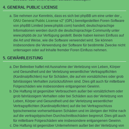
4. GENERAL PUBLIC LICENSE
Sie nehmen zur Kenntnis, dass es sich bei phpBB um eine unter der „
GNU General Public License v2
“ (GPL) bereitgestellten Foren-Software
von phpBB Limited (www.phpbb.com) handelt; deutschsprachige
Informationen werden durch die deutschsprachige Community unter
www.phpbb.de zur Verfügung gestellt. Beide haben keinen Einfluss auf
die Art und Weise, wie die Software verwendet wird. Sie können
insbesondere die Verwendung der Software für bestimmte Zwecke nicht
untersagen oder auf Inhalte fremder Foren Einfluss nehmen.
5. GEWÄHRLEISTUNG
Der Betreiber haftet mit Ausnahme der Verletzung von Leben, Körper
und Gesundheit und der Verletzung wesentlicher Vertragspflichten
(Kardinalpflichten) nur für Schäden, die auf ein vorsätzliches oder grob
fahrlässiges Verhalten zurückzuführen sind. Dies gilt auch für mittelbare
Folgeschäden wie insbesondere entgangenen Gewinn.
Die Haftung ist gegenüber Verbrauchern außer bei vorsätzlichem oder
grob fahrlässigem Verhalten oder bei Schäden aus der Verletzung von
Leben, Körper und Gesundheit und der Verletzung wesentlicher
Vertragspflichten (Kardinalpflichten) auf die bei Vertragsschluss
typischerweise vorhersehbaren Schäden und im übrigen der Höhe nach
auf die vertragstypischen Durchschnittsschäden begrenzt. Dies gilt auch
für mittelbare Folgeschäden wie insbesondere entgangenen Gewinn.
Die Haftung ist gegenüber Unternehmern außer bei der Verletzung von