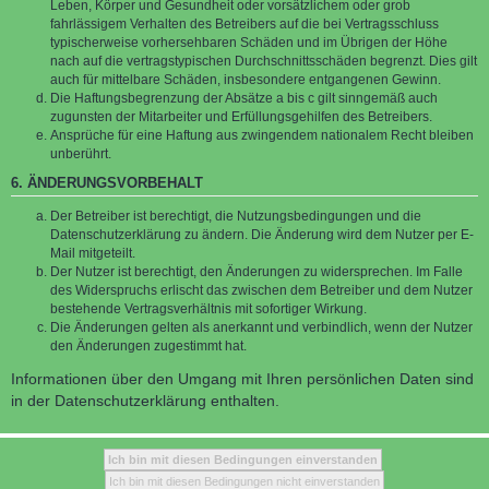
Leben, Körper und Gesundheit oder vorsätzlichem oder grob
fahrlässigem Verhalten des Betreibers auf die bei Vertragsschluss
typischerweise vorhersehbaren Schäden und im Übrigen der Höhe
nach auf die vertragstypischen Durchschnittsschäden begrenzt. Dies gilt
auch für mittelbare Schäden, insbesondere entgangenen Gewinn.
Die Haftungsbegrenzung der Absätze a bis c gilt sinngemäß auch
zugunsten der Mitarbeiter und Erfüllungsgehilfen des Betreibers.
Ansprüche für eine Haftung aus zwingendem nationalem Recht bleiben
unberührt.
6. ÄNDERUNGSVORBEHALT
Der Betreiber ist berechtigt, die Nutzungsbedingungen und die
Datenschutzerklärung zu ändern. Die Änderung wird dem Nutzer per E-
Mail mitgeteilt.
Der Nutzer ist berechtigt, den Änderungen zu widersprechen. Im Falle
des Widerspruchs erlischt das zwischen dem Betreiber und dem Nutzer
bestehende Vertragsverhältnis mit sofortiger Wirkung.
Die Änderungen gelten als anerkannt und verbindlich, wenn der Nutzer
den Änderungen zugestimmt hat.
Informationen über den Umgang mit Ihren persönlichen Daten sind
in der Datenschutzerklärung enthalten.