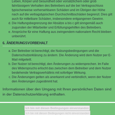
Leben, Körper und Gesundheit oder vorsätzlichem oder grob
fahrlässigem Verhalten des Betreibers auf die bei Vertragsschluss
typischerweise vorhersehbaren Schäden und im Übrigen der Höhe
nach auf die vertragstypischen Durchschnittsschäden begrenzt. Dies gilt
auch für mittelbare Schäden, insbesondere entgangenen Gewinn.
Die Haftungsbegrenzung der Absätze a bis c gilt sinngemäß auch
zugunsten der Mitarbeiter und Erfüllungsgehilfen des Betreibers.
Ansprüche für eine Haftung aus zwingendem nationalem Recht bleiben
unberührt.
6. ÄNDERUNGSVORBEHALT
Der Betreiber ist berechtigt, die Nutzungsbedingungen und die
Datenschutzerklärung zu ändern. Die Änderung wird dem Nutzer per E-
Mail mitgeteilt.
Der Nutzer ist berechtigt, den Änderungen zu widersprechen. Im Falle
des Widerspruchs erlischt das zwischen dem Betreiber und dem Nutzer
bestehende Vertragsverhältnis mit sofortiger Wirkung.
Die Änderungen gelten als anerkannt und verbindlich, wenn der Nutzer
den Änderungen zugestimmt hat.
Informationen über den Umgang mit Ihren persönlichen Daten sind
in der Datenschutzerklärung enthalten.