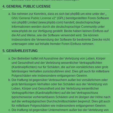
4. GENERAL PUBLIC LICENSE
Sie nehmen zur Kenntnis, dass es sich bei phpBB um eine unter der „
GNU General Public License v2
“ (GPL) bereitgestellten Foren-Software
von phpBB Limited (www.phpbb.com) handelt; deutschsprachige
Informationen werden durch die deutschsprachige Community unter
www.phpbb.de zur Verfügung gestellt. Beide haben keinen Einfluss auf
die Art und Weise, wie die Software verwendet wird. Sie können
insbesondere die Verwendung der Software für bestimmte Zwecke nicht
untersagen oder auf Inhalte fremder Foren Einfluss nehmen.
5. GEWÄHRLEISTUNG
Der Betreiber haftet mit Ausnahme der Verletzung von Leben, Körper
und Gesundheit und der Verletzung wesentlicher Vertragspflichten
(Kardinalpflichten) nur für Schäden, die auf ein vorsätzliches oder grob
fahrlässiges Verhalten zurückzuführen sind. Dies gilt auch für mittelbare
Folgeschäden wie insbesondere entgangenen Gewinn.
Die Haftung ist gegenüber Verbrauchern außer bei vorsätzlichem oder
grob fahrlässigem Verhalten oder bei Schäden aus der Verletzung von
Leben, Körper und Gesundheit und der Verletzung wesentlicher
Vertragspflichten (Kardinalpflichten) auf die bei Vertragsschluss
typischerweise vorhersehbaren Schäden und im übrigen der Höhe nach
auf die vertragstypischen Durchschnittsschäden begrenzt. Dies gilt auch
für mittelbare Folgeschäden wie insbesondere entgangenen Gewinn.
Die Haftung ist gegenüber Unternehmern außer bei der Verletzung von