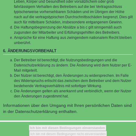
Leben, Körper und Gesundheit oder vorsätzlichem oder grob
fahrlässigem Verhalten des Betreibers auf die bei Vertragsschluss
typischerweise vorhersehbaren Schäden und im Übrigen der Höhe
nach auf die vertragstypischen Durchschnittsschäden begrenzt. Dies gilt
auch für mittelbare Schäden, insbesondere entgangenen Gewinn.
Die Haftungsbegrenzung der Absätze a bis c gilt sinngemäß auch
zugunsten der Mitarbeiter und Erfüllungsgehilfen des Betreibers.
Ansprüche für eine Haftung aus zwingendem nationalem Recht bleiben
unberührt.
6. ÄNDERUNGSVORBEHALT
Der Betreiber ist berechtigt, die Nutzungsbedingungen und die
Datenschutzerklärung zu ändern. Die Änderung wird dem Nutzer per E-
Mail mitgeteilt.
Der Nutzer ist berechtigt, den Änderungen zu widersprechen. Im Falle
des Widerspruchs erlischt das zwischen dem Betreiber und dem Nutzer
bestehende Vertragsverhältnis mit sofortiger Wirkung.
Die Änderungen gelten als anerkannt und verbindlich, wenn der Nutzer
den Änderungen zugestimmt hat.
Informationen über den Umgang mit Ihren persönlichen Daten sind
in der Datenschutzerklärung enthalten.