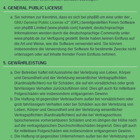
4. GENERAL PUBLIC LICENSE
Sie nehmen zur Kenntnis, dass es sich bei phpBB um eine unter der „
GNU General Public License v2
“ (GPL) bereitgestellten Foren-Software
von phpBB Limited (www.phpbb.com) handelt; deutschsprachige
Informationen werden durch die deutschsprachige Community unter
www.phpbb.de zur Verfügung gestellt. Beide haben keinen Einfluss auf
die Art und Weise, wie die Software verwendet wird. Sie können
insbesondere die Verwendung der Software für bestimmte Zwecke nicht
untersagen oder auf Inhalte fremder Foren Einfluss nehmen.
5. GEWÄHRLEISTUNG
Der Betreiber haftet mit Ausnahme der Verletzung von Leben, Körper
und Gesundheit und der Verletzung wesentlicher Vertragspflichten
(Kardinalpflichten) nur für Schäden, die auf ein vorsätzliches oder grob
fahrlässiges Verhalten zurückzuführen sind. Dies gilt auch für mittelbare
Folgeschäden wie insbesondere entgangenen Gewinn.
Die Haftung ist gegenüber Verbrauchern außer bei vorsätzlichem oder
grob fahrlässigem Verhalten oder bei Schäden aus der Verletzung von
Leben, Körper und Gesundheit und der Verletzung wesentlicher
Vertragspflichten (Kardinalpflichten) auf die bei Vertragsschluss
typischerweise vorhersehbaren Schäden und im übrigen der Höhe nach
auf die vertragstypischen Durchschnittsschäden begrenzt. Dies gilt auch
für mittelbare Folgeschäden wie insbesondere entgangenen Gewinn.
Die Haftung ist gegenüber Unternehmern außer bei der Verletzung von