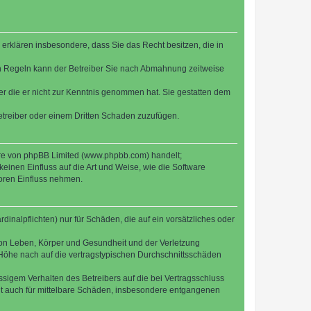
e erklären insbesondere, dass Sie das Recht besitzen, die in
en Regeln kann der Betreiber Sie nach Abmahnung zeitweise
oder die er nicht zur Kenntnis genommen hat. Sie gestatten dem
Betreiber oder einem Dritten Schaden zuzufügen.
ware von phpBB Limited (www.phpbb.com) handelt;
inen Einfluss auf die Art und Weise, wie die Software
oren Einfluss nehmen.
inalpflichten) nur für Schäden, die auf ein vorsätzliches oder
von Leben, Körper und Gesundheit und der Verletzung
r Höhe nach auf die vertragstypischen Durchschnittsschäden
sigem Verhalten des Betreibers auf die bei Vertragsschluss
lt auch für mittelbare Schäden, insbesondere entgangenen