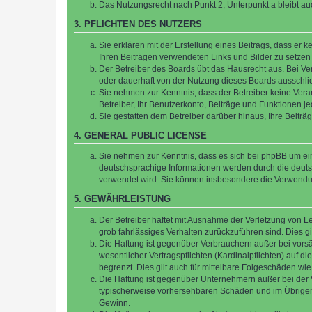
Das Nutzungsrecht nach Punkt 2, Unterpunkt a bleibt 
3. PFLICHTEN DES NUTZERS
Sie erklären mit der Erstellung eines Beitrags, dass er 
Ihren Beiträgen verwendeten Links und Bilder zu setze
Der Betreiber des Boards übt das Hausrecht aus. Bei V
oder dauerhaft von der Nutzung dieses Boards ausschlie
Sie nehmen zur Kenntnis, dass der Betreiber keine Verant
Betreiber, Ihr Benutzerkonto, Beiträge und Funktionen je
Sie gestatten dem Betreiber darüber hinaus, Ihre Beitr
4. GENERAL PUBLIC LICENSE
Sie nehmen zur Kenntnis, dass es sich bei phpBB um ein
deutschsprachige Informationen werden durch die deuts
verwendet wird. Sie können insbesondere die Verwendun
5. GEWÄHRLEISTUNG
Der Betreiber haftet mit Ausnahme der Verletzung von Le
grob fahrlässiges Verhalten zurückzuführen sind. Dies 
Die Haftung ist gegenüber Verbrauchern außer bei vors
wesentlicher Vertragspflichten (Kardinalpflichten) auf
begrenzt. Dies gilt auch für mittelbare Folgeschäden 
Die Haftung ist gegenüber Unternehmern außer bei der V
typischerweise vorhersehbaren Schäden und im Übrigen 
Gewinn.