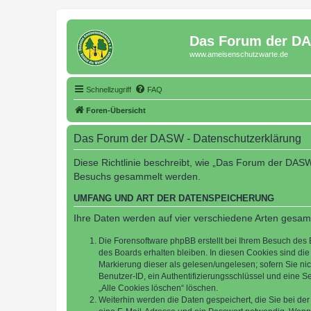
Das Forum der D
www.ameisenschutzwarte.de
Schnellzugriff
FAQ
Foren-Übersicht
Das Forum der DASW - Datenschutzerklärung
Diese Richtlinie beschreibt, wie „Das Forum der DASW
Besuchs gesammelt werden.
UMFANG UND ART DER DATENSPEICHERUNG
Ihre Daten werden auf vier verschiedene Arten gesam
Die Forensoftware phpBB erstellt bei Ihrem Besuch des 
des Boards erhalten bleiben. In diesen Cookies sind die
Markierung dieser als gelesen/ungelesen; sofern Sie ni
Benutzer-ID, ein Authentifizierungsschlüssel und eine S
„Alle Cookies löschen“ löschen.
Weiterhin werden die Daten gespeichert, die Sie bei der