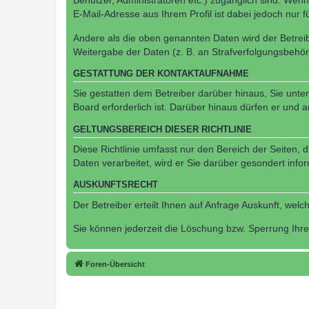
Benutzer, Administratoren etc.) zugänglich sind. We
E-Mail-Adresse aus Ihrem Profil ist dabei jedoch nur 
Andere als die oben genannten Daten wird der Betreibe
Weitergabe der Daten (z. B. an Strafverfolgungsbehörde
GESTATTUNG DER KONTAKTAUFNAHME
Sie gestatten dem Betreiber darüber hinaus, Sie unte
Board erforderlich ist. Darüber hinaus dürfen er und 
GELTUNGSBEREICH DIESER RICHTLINIE
Diese Richtlinie umfasst nur den Bereich der Seiten
Daten verarbeitet, wird er Sie darüber gesondert info
AUSKUNFTSRECHT
Der Betreiber erteilt Ihnen auf Anfrage Auskunft, welc
Sie können jederzeit die Löschung bzw. Sperrung Ihrer
Foren-Übersicht