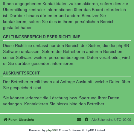
Ihnen angegebenen Kontaktdaten zu kontaktieren, sofern dies zur
Übermittlung zentraler Informationen über das Board erforderlich
ist. Darüber hinaus dürfen er und andere Benutzer Sie
kontaktieren, sofern Sie dies in Ihrem persönlichen Bereich
gestattet haben.
GELTUNGSBEREICH DIESER RICHTLINIE
Diese Richtlinie umfasst nur den Bereich der Seiten, die die phpBB-
Software umfassen. Sofern der Betreiber in anderen Bereichen
seiner Software weitere personenbezogene Daten verarbeitet, wird
er Sie darüber gesondert informieren.
AUSKUNFTSRECHT
Der Betreiber erteilt Ihnen auf Anfrage Auskunft, welche Daten über
Sie gespeichert sind.
Sie können jederzeit die Löschung bzw. Sperrung Ihrer Daten
verlangen. Kontaktieren Sie hierzu bitte den Betreiber.
Foren-Übersicht
Alle Zeiten sind
UTC+02:00
Powered by
phpBB
® Forum Software © phpBB Limited