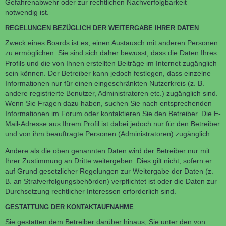
Gefahrenabwehr oder zur rechtlichen Nachverfolgbarkeit
notwendig ist.
REGELUNGEN BEZÜGLICH DER WEITERGABE IHRER DATEN
Zweck eines Boards ist es, einen Austausch mit anderen Personen
zu ermöglichen. Sie sind sich daher bewusst, dass die Daten Ihres
Profils und die von Ihnen erstellten Beiträge im Internet zugänglich
sein können. Der Betreiber kann jedoch festlegen, dass einzelne
Informationen nur für einen eingeschränkten Nutzerkreis (z. B.
andere registrierte Benutzer, Administratoren etc.) zugänglich sind.
Wenn Sie Fragen dazu haben, suchen Sie nach entsprechenden
Informationen im Forum oder kontaktieren Sie den Betreiber. Die E-
Mail-Adresse aus Ihrem Profil ist dabei jedoch nur für den Betreiber
und von ihm beauftragte Personen (Administratoren) zugänglich.
Andere als die oben genannten Daten wird der Betreiber nur mit
Ihrer Zustimmung an Dritte weitergeben. Dies gilt nicht, sofern er
auf Grund gesetzlicher Regelungen zur Weitergabe der Daten (z.
B. an Strafverfolgungsbehörden) verpflichtet ist oder die Daten zur
Durchsetzung rechtlicher Interessen erforderlich sind.
GESTATTUNG DER KONTAKTAUFNAHME
Sie gestatten dem Betreiber darüber hinaus, Sie unter den von