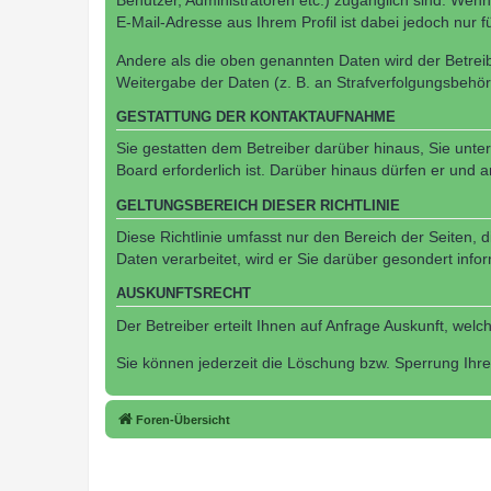
Benutzer, Administratoren etc.) zugänglich sind. We
E-Mail-Adresse aus Ihrem Profil ist dabei jedoch nur 
Andere als die oben genannten Daten wird der Betreibe
Weitergabe der Daten (z. B. an Strafverfolgungsbehörde
GESTATTUNG DER KONTAKTAUFNAHME
Sie gestatten dem Betreiber darüber hinaus, Sie unte
Board erforderlich ist. Darüber hinaus dürfen er und 
GELTUNGSBEREICH DIESER RICHTLINIE
Diese Richtlinie umfasst nur den Bereich der Seiten
Daten verarbeitet, wird er Sie darüber gesondert info
AUSKUNFTSRECHT
Der Betreiber erteilt Ihnen auf Anfrage Auskunft, welc
Sie können jederzeit die Löschung bzw. Sperrung Ihrer
Foren-Übersicht