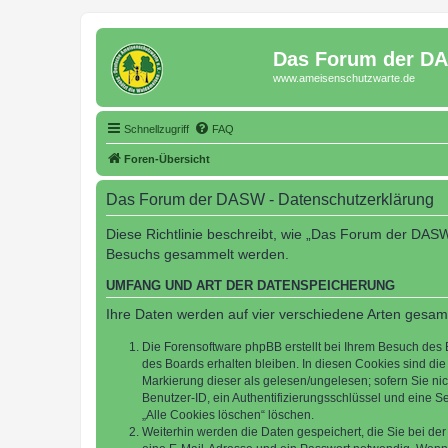
Das Forum der D
www.ameisenschutzwarte.de
Schnellzugriff
FAQ
Foren-Übersicht
Das Forum der DASW - Datenschutzerklärung
Diese Richtlinie beschreibt, wie „Das Forum der DASW
Besuchs gesammelt werden.
UMFANG UND ART DER DATENSPEICHERUNG
Ihre Daten werden auf vier verschiedene Arten gesam
Die Forensoftware phpBB erstellt bei Ihrem Besuch des 
des Boards erhalten bleiben. In diesen Cookies sind die
Markierung dieser als gelesen/ungelesen; sofern Sie ni
Benutzer-ID, ein Authentifizierungsschlüssel und eine S
„Alle Cookies löschen“ löschen.
Weiterhin werden die Daten gespeichert, die Sie bei der