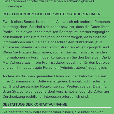
Gefahrenabwehr oder zur rechtlichen Nachverfolgbarkeit
notwendig ist.
REGELUNGEN BEZÜGLICH DER WEITERGABE IHRER DATEN
Zweck eines Boards ist es, einen Austausch mit anderen Personen
zu ermöglichen. Sie sind sich daher bewusst, dass die Daten Ihres
Profils und die von Ihnen erstellten Beiträge im Internet zugänglich
sein können. Der Betreiber kann jedoch festlegen, dass einzelne
Informationen nur für einen eingeschränkten Nutzerkreis (z. B.
andere registrierte Benutzer, Administratoren etc.) zugänglich sind.
Wenn Sie Fragen dazu haben, suchen Sie nach entsprechenden
Informationen im Forum oder kontaktieren Sie den Betreiber. Die E-
Mail-Adresse aus Ihrem Profil ist dabei jedoch nur für den Betreiber
und von ihm beauftragte Personen (Administratoren) zugänglich.
Andere als die oben genannten Daten wird der Betreiber nur mit
Ihrer Zustimmung an Dritte weitergeben. Dies gilt nicht, sofern er
auf Grund gesetzlicher Regelungen zur Weitergabe der Daten (z.
B. an Strafverfolgungsbehörden) verpflichtet ist oder die Daten zur
Durchsetzung rechtlicher Interessen erforderlich sind.
GESTATTUNG DER KONTAKTAUFNAHME
Sie gestatten dem Betreiber darüber hinaus, Sie unter den von