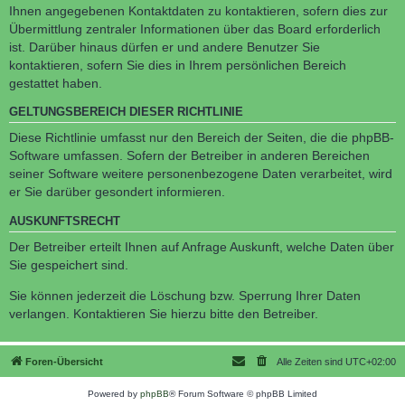
Ihnen angegebenen Kontaktdaten zu kontaktieren, sofern dies zur
Übermittlung zentraler Informationen über das Board erforderlich
ist. Darüber hinaus dürfen er und andere Benutzer Sie
kontaktieren, sofern Sie dies in Ihrem persönlichen Bereich
gestattet haben.
GELTUNGSBEREICH DIESER RICHTLINIE
Diese Richtlinie umfasst nur den Bereich der Seiten, die die phpBB-
Software umfassen. Sofern der Betreiber in anderen Bereichen
seiner Software weitere personenbezogene Daten verarbeitet, wird
er Sie darüber gesondert informieren.
AUSKUNFTSRECHT
Der Betreiber erteilt Ihnen auf Anfrage Auskunft, welche Daten über
Sie gespeichert sind.
Sie können jederzeit die Löschung bzw. Sperrung Ihrer Daten
verlangen. Kontaktieren Sie hierzu bitte den Betreiber.
Foren-Übersicht
Alle Zeiten sind
UTC+02:00
Powered by
phpBB
® Forum Software © phpBB Limited