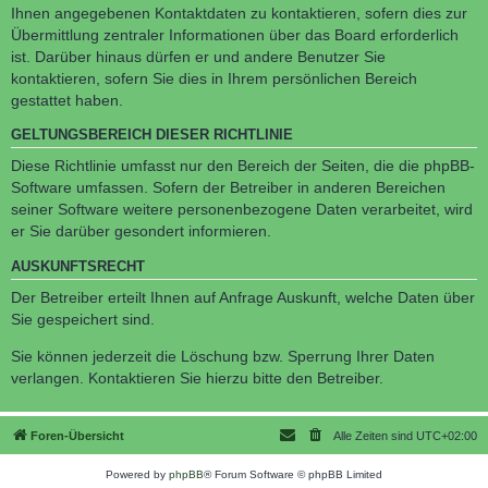
Ihnen angegebenen Kontaktdaten zu kontaktieren, sofern dies zur
Übermittlung zentraler Informationen über das Board erforderlich
ist. Darüber hinaus dürfen er und andere Benutzer Sie
kontaktieren, sofern Sie dies in Ihrem persönlichen Bereich
gestattet haben.
GELTUNGSBEREICH DIESER RICHTLINIE
Diese Richtlinie umfasst nur den Bereich der Seiten, die die phpBB-
Software umfassen. Sofern der Betreiber in anderen Bereichen
seiner Software weitere personenbezogene Daten verarbeitet, wird
er Sie darüber gesondert informieren.
AUSKUNFTSRECHT
Der Betreiber erteilt Ihnen auf Anfrage Auskunft, welche Daten über
Sie gespeichert sind.
Sie können jederzeit die Löschung bzw. Sperrung Ihrer Daten
verlangen. Kontaktieren Sie hierzu bitte den Betreiber.
Foren-Übersicht
Alle Zeiten sind
UTC+02:00
Powered by
phpBB
® Forum Software © phpBB Limited