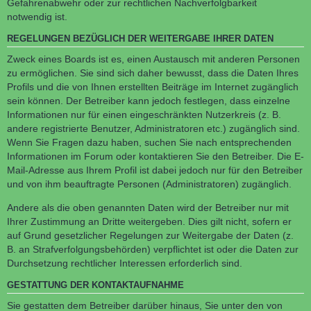
Gefahrenabwehr oder zur rechtlichen Nachverfolgbarkeit
notwendig ist.
REGELUNGEN BEZÜGLICH DER WEITERGABE IHRER DATEN
Zweck eines Boards ist es, einen Austausch mit anderen Personen
zu ermöglichen. Sie sind sich daher bewusst, dass die Daten Ihres
Profils und die von Ihnen erstellten Beiträge im Internet zugänglich
sein können. Der Betreiber kann jedoch festlegen, dass einzelne
Informationen nur für einen eingeschränkten Nutzerkreis (z. B.
andere registrierte Benutzer, Administratoren etc.) zugänglich sind.
Wenn Sie Fragen dazu haben, suchen Sie nach entsprechenden
Informationen im Forum oder kontaktieren Sie den Betreiber. Die E-
Mail-Adresse aus Ihrem Profil ist dabei jedoch nur für den Betreiber
und von ihm beauftragte Personen (Administratoren) zugänglich.
Andere als die oben genannten Daten wird der Betreiber nur mit
Ihrer Zustimmung an Dritte weitergeben. Dies gilt nicht, sofern er
auf Grund gesetzlicher Regelungen zur Weitergabe der Daten (z.
B. an Strafverfolgungsbehörden) verpflichtet ist oder die Daten zur
Durchsetzung rechtlicher Interessen erforderlich sind.
GESTATTUNG DER KONTAKTAUFNAHME
Sie gestatten dem Betreiber darüber hinaus, Sie unter den von