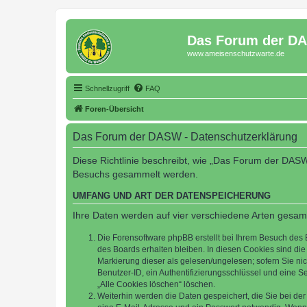
Das Forum der D
www.ameisenschutzwarte.de
Schnellzugriff
FAQ
Foren-Übersicht
Das Forum der DASW - Datenschutzerklärung
Diese Richtlinie beschreibt, wie „Das Forum der DASW
Besuchs gesammelt werden.
UMFANG UND ART DER DATENSPEICHERUNG
Ihre Daten werden auf vier verschiedene Arten gesam
Die Forensoftware phpBB erstellt bei Ihrem Besuch des 
des Boards erhalten bleiben. In diesen Cookies sind die
Markierung dieser als gelesen/ungelesen; sofern Sie ni
Benutzer-ID, ein Authentifizierungsschlüssel und eine S
„Alle Cookies löschen“ löschen.
Weiterhin werden die Daten gespeichert, die Sie bei der