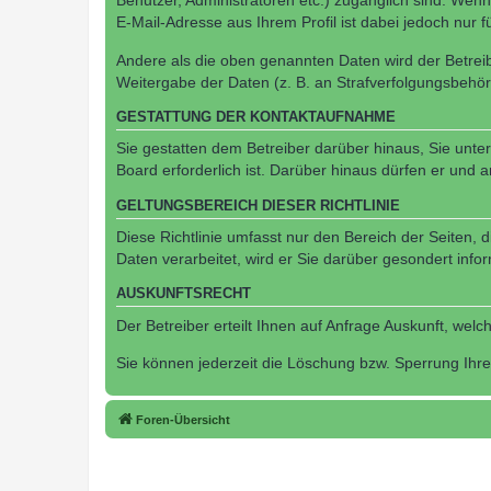
Benutzer, Administratoren etc.) zugänglich sind. We
E-Mail-Adresse aus Ihrem Profil ist dabei jedoch nur 
Andere als die oben genannten Daten wird der Betreibe
Weitergabe der Daten (z. B. an Strafverfolgungsbehörde
GESTATTUNG DER KONTAKTAUFNAHME
Sie gestatten dem Betreiber darüber hinaus, Sie unte
Board erforderlich ist. Darüber hinaus dürfen er und 
GELTUNGSBEREICH DIESER RICHTLINIE
Diese Richtlinie umfasst nur den Bereich der Seiten
Daten verarbeitet, wird er Sie darüber gesondert info
AUSKUNFTSRECHT
Der Betreiber erteilt Ihnen auf Anfrage Auskunft, welc
Sie können jederzeit die Löschung bzw. Sperrung Ihrer
Foren-Übersicht