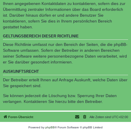
Ihnen angegebenen Kontaktdaten zu kontaktieren, sofern dies zur
Übermittlung zentraler Informationen über das Board erforderlich
ist. Darüber hinaus dürfen er und andere Benutzer Sie
kontaktieren, sofern Sie dies in Ihrem persönlichen Bereich
gestattet haben.
GELTUNGSBEREICH DIESER RICHTLINIE
Diese Richtlinie umfasst nur den Bereich der Seiten, die die phpBB-
Software umfassen. Sofern der Betreiber in anderen Bereichen
seiner Software weitere personenbezogene Daten verarbeitet, wird
er Sie darüber gesondert informieren.
AUSKUNFTSRECHT
Der Betreiber erteilt Ihnen auf Anfrage Auskunft, welche Daten über
Sie gespeichert sind.
Sie können jederzeit die Löschung bzw. Sperrung Ihrer Daten
verlangen. Kontaktieren Sie hierzu bitte den Betreiber.
Foren-Übersicht
Alle Zeiten sind
UTC+02:00
Powered by
phpBB
® Forum Software © phpBB Limited