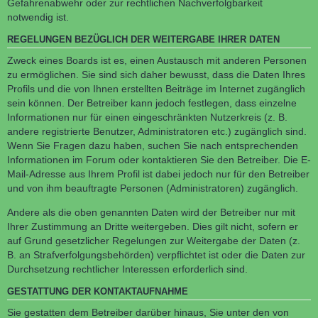
Gefahrenabwehr oder zur rechtlichen Nachverfolgbarkeit
notwendig ist.
REGELUNGEN BEZÜGLICH DER WEITERGABE IHRER DATEN
Zweck eines Boards ist es, einen Austausch mit anderen Personen
zu ermöglichen. Sie sind sich daher bewusst, dass die Daten Ihres
Profils und die von Ihnen erstellten Beiträge im Internet zugänglich
sein können. Der Betreiber kann jedoch festlegen, dass einzelne
Informationen nur für einen eingeschränkten Nutzerkreis (z. B.
andere registrierte Benutzer, Administratoren etc.) zugänglich sind.
Wenn Sie Fragen dazu haben, suchen Sie nach entsprechenden
Informationen im Forum oder kontaktieren Sie den Betreiber. Die E-
Mail-Adresse aus Ihrem Profil ist dabei jedoch nur für den Betreiber
und von ihm beauftragte Personen (Administratoren) zugänglich.
Andere als die oben genannten Daten wird der Betreiber nur mit
Ihrer Zustimmung an Dritte weitergeben. Dies gilt nicht, sofern er
auf Grund gesetzlicher Regelungen zur Weitergabe der Daten (z.
B. an Strafverfolgungsbehörden) verpflichtet ist oder die Daten zur
Durchsetzung rechtlicher Interessen erforderlich sind.
GESTATTUNG DER KONTAKTAUFNAHME
Sie gestatten dem Betreiber darüber hinaus, Sie unter den von