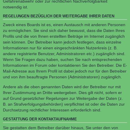
Gefahrenabwehr oder zur rechtlichen Nachverfolgbarkeit
notwendig ist.
REGELUNGEN BEZÜGLICH DER WEITERGABE IHRER DATEN
Zweck eines Boards ist es, einen Austausch mit anderen Personen
zu ermöglichen. Sie sind sich daher bewusst, dass die Daten Ihres
Profils und die von Ihnen erstellten Beiträge im Internet zugänglich
sein können. Der Betreiber kann jedoch festlegen, dass einzelne
Informationen nur für einen eingeschränkten Nutzerkreis (z. B.
andere registrierte Benutzer, Administratoren etc.) zugänglich sind.
Wenn Sie Fragen dazu haben, suchen Sie nach entsprechenden
Informationen im Forum oder kontaktieren Sie den Betreiber. Die E-
Mail-Adresse aus Ihrem Profil ist dabei jedoch nur für den Betreiber
und von ihm beauftragte Personen (Administratoren) zugänglich.
Andere als die oben genannten Daten wird der Betreiber nur mit
Ihrer Zustimmung an Dritte weitergeben. Dies gilt nicht, sofern er
auf Grund gesetzlicher Regelungen zur Weitergabe der Daten (z.
B. an Strafverfolgungsbehörden) verpflichtet ist oder die Daten zur
Durchsetzung rechtlicher Interessen erforderlich sind.
GESTATTUNG DER KONTAKTAUFNAHME
Sie gestatten dem Betreiber darüber hinaus, Sie unter den von