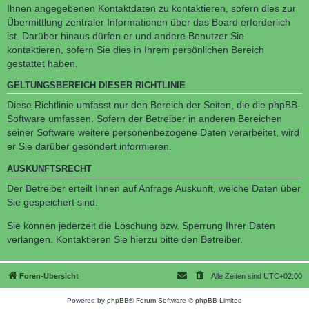
Ihnen angegebenen Kontaktdaten zu kontaktieren, sofern dies zur
Übermittlung zentraler Informationen über das Board erforderlich
ist. Darüber hinaus dürfen er und andere Benutzer Sie
kontaktieren, sofern Sie dies in Ihrem persönlichen Bereich
gestattet haben.
GELTUNGSBEREICH DIESER RICHTLINIE
Diese Richtlinie umfasst nur den Bereich der Seiten, die die phpBB-
Software umfassen. Sofern der Betreiber in anderen Bereichen
seiner Software weitere personenbezogene Daten verarbeitet, wird
er Sie darüber gesondert informieren.
AUSKUNFTSRECHT
Der Betreiber erteilt Ihnen auf Anfrage Auskunft, welche Daten über
Sie gespeichert sind.
Sie können jederzeit die Löschung bzw. Sperrung Ihrer Daten
verlangen. Kontaktieren Sie hierzu bitte den Betreiber.
Foren-Übersicht
Alle Zeiten sind
UTC+02:00
Powered by
phpBB
® Forum Software © phpBB Limited