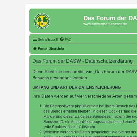
Das Forum der D
www.ameisenschutzwarte.de
Schnellzugriff
FAQ
Foren-Übersicht
Das Forum der DASW - Datenschutzerklärung
Diese Richtlinie beschreibt, wie „Das Forum der DASW
Besuchs gesammelt werden.
UMFANG UND ART DER DATENSPEICHERUNG
Ihre Daten werden auf vier verschiedene Arten gesam
Die Forensoftware phpBB erstellt bei Ihrem Besuch des 
des Boards erhalten bleiben. In diesen Cookies sind die
Markierung dieser als gelesen/ungelesen; sofern Sie ni
Benutzer-ID, ein Authentifizierungsschlüssel und eine S
„Alle Cookies löschen“ löschen.
Weiterhin werden die Daten gespeichert, die Sie bei der