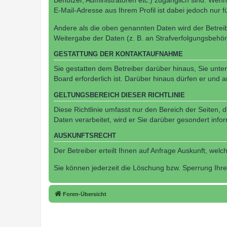
Benutzer, Administratoren etc.) zugänglich sind. We
E-Mail-Adresse aus Ihrem Profil ist dabei jedoch nur 
Andere als die oben genannten Daten wird der Betreibe
Weitergabe der Daten (z. B. an Strafverfolgungsbehörde
GESTATTUNG DER KONTAKTAUFNAHME
Sie gestatten dem Betreiber darüber hinaus, Sie unte
Board erforderlich ist. Darüber hinaus dürfen er und 
GELTUNGSBEREICH DIESER RICHTLINIE
Diese Richtlinie umfasst nur den Bereich der Seiten
Daten verarbeitet, wird er Sie darüber gesondert info
AUSKUNFTSRECHT
Der Betreiber erteilt Ihnen auf Anfrage Auskunft, welc
Sie können jederzeit die Löschung bzw. Sperrung Ihrer
Foren-Übersicht