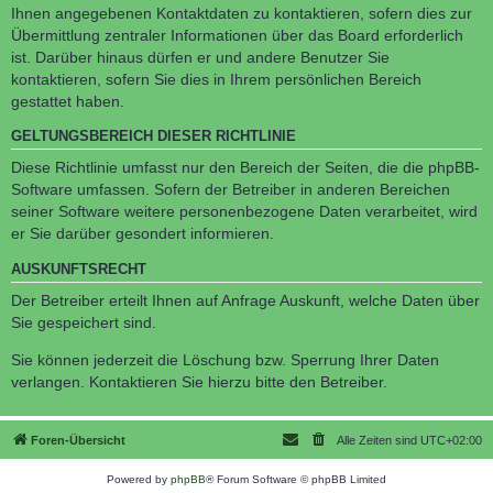
Ihnen angegebenen Kontaktdaten zu kontaktieren, sofern dies zur
Übermittlung zentraler Informationen über das Board erforderlich
ist. Darüber hinaus dürfen er und andere Benutzer Sie
kontaktieren, sofern Sie dies in Ihrem persönlichen Bereich
gestattet haben.
GELTUNGSBEREICH DIESER RICHTLINIE
Diese Richtlinie umfasst nur den Bereich der Seiten, die die phpBB-
Software umfassen. Sofern der Betreiber in anderen Bereichen
seiner Software weitere personenbezogene Daten verarbeitet, wird
er Sie darüber gesondert informieren.
AUSKUNFTSRECHT
Der Betreiber erteilt Ihnen auf Anfrage Auskunft, welche Daten über
Sie gespeichert sind.
Sie können jederzeit die Löschung bzw. Sperrung Ihrer Daten
verlangen. Kontaktieren Sie hierzu bitte den Betreiber.
Foren-Übersicht
Alle Zeiten sind
UTC+02:00
Powered by
phpBB
® Forum Software © phpBB Limited