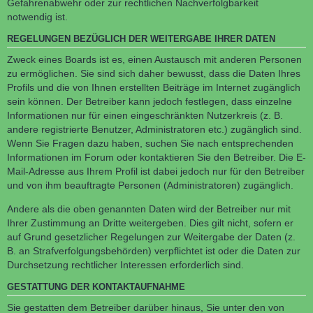
Gefahrenabwehr oder zur rechtlichen Nachverfolgbarkeit
notwendig ist.
REGELUNGEN BEZÜGLICH DER WEITERGABE IHRER DATEN
Zweck eines Boards ist es, einen Austausch mit anderen Personen
zu ermöglichen. Sie sind sich daher bewusst, dass die Daten Ihres
Profils und die von Ihnen erstellten Beiträge im Internet zugänglich
sein können. Der Betreiber kann jedoch festlegen, dass einzelne
Informationen nur für einen eingeschränkten Nutzerkreis (z. B.
andere registrierte Benutzer, Administratoren etc.) zugänglich sind.
Wenn Sie Fragen dazu haben, suchen Sie nach entsprechenden
Informationen im Forum oder kontaktieren Sie den Betreiber. Die E-
Mail-Adresse aus Ihrem Profil ist dabei jedoch nur für den Betreiber
und von ihm beauftragte Personen (Administratoren) zugänglich.
Andere als die oben genannten Daten wird der Betreiber nur mit
Ihrer Zustimmung an Dritte weitergeben. Dies gilt nicht, sofern er
auf Grund gesetzlicher Regelungen zur Weitergabe der Daten (z.
B. an Strafverfolgungsbehörden) verpflichtet ist oder die Daten zur
Durchsetzung rechtlicher Interessen erforderlich sind.
GESTATTUNG DER KONTAKTAUFNAHME
Sie gestatten dem Betreiber darüber hinaus, Sie unter den von