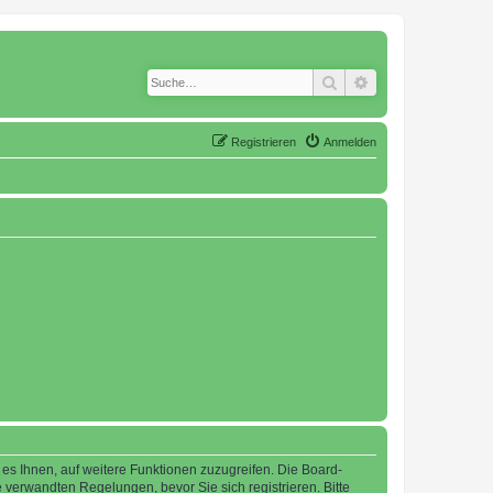
Suche
Erweiterte Suche
Registrieren
Anmelden
 es Ihnen, auf weitere Funktionen zuzugreifen. Die Board-
verwandten Regelungen, bevor Sie sich registrieren. Bitte