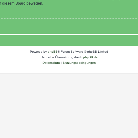
 in diesem Board bewegen.
Powered by
phpBB
® Forum Software © phpBB Limited
Deutsche Übersetzung durch
phpBB.de
Datenschutz
|
Nutzungsbedingungen