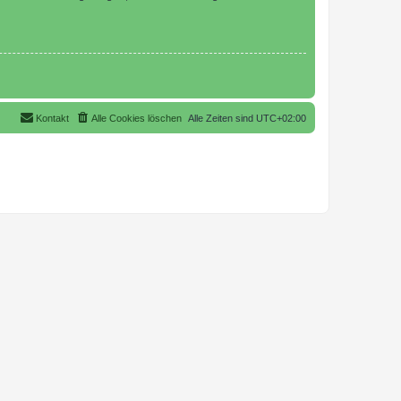
Kontakt
Alle Cookies löschen
Alle Zeiten sind
UTC+02:00