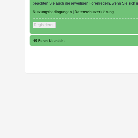
beachten Sie auch die jeweiligen Forenregeln, wenn Sie sich
Nutzungsbedingungen
|
Datenschutzerklärung
Registrieren
Foren-Übersicht