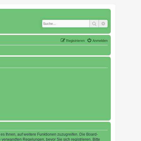
Suche
Erweiterte Suche
Registrieren
Anmelden
 es Ihnen, auf weitere Funktionen zuzugreifen. Die Board-
verwandten Regelungen, bevor Sie sich registrieren. Bitte