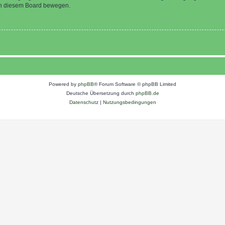
 in diesem Board bewegen.
Powered by
phpBB
® Forum Software © phpBB Limited
Deutsche Übersetzung durch
phpBB.de
Datenschutz
|
Nutzungsbedingungen