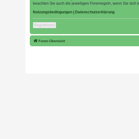
beachten Sie auch die jeweiligen Forenregeln, wenn Sie sich
Nutzungsbedingungen
|
Datenschutzerklärung
Registrieren
Foren-Übersicht