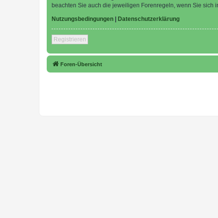
beachten Sie auch die jeweiligen Forenregeln, wenn Sie sich
Nutzungsbedingungen
|
Datenschutzerklärung
Registrieren
Foren-Übersicht