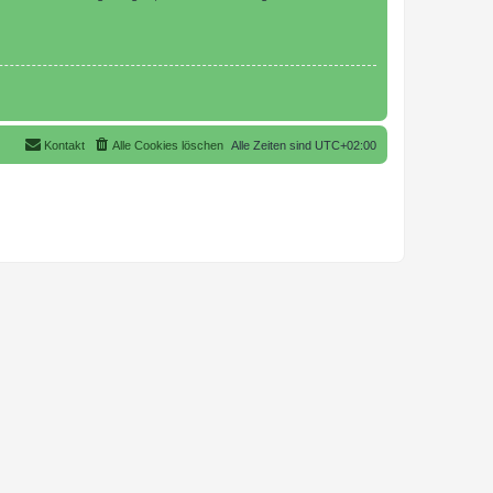
Kontakt
Alle Cookies löschen
Alle Zeiten sind
UTC+02:00