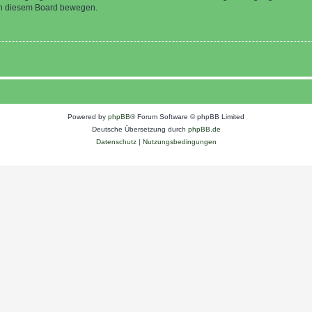
 in diesem Board bewegen.
Powered by
phpBB
® Forum Software © phpBB Limited
Deutsche Übersetzung durch
phpBB.de
Datenschutz
|
Nutzungsbedingungen