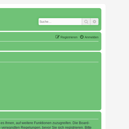
Suche
Erweiterte Suche
Registrieren
Anmelden
 es Ihnen, auf weitere Funktionen zuzugreifen. Die Board-
verwandten Regelungen, bevor Sie sich registrieren. Bitte