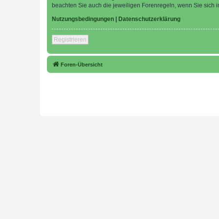
beachten Sie auch die jeweiligen Forenregeln, wenn Sie sich
Nutzungsbedingungen
|
Datenschutzerklärung
Registrieren
Foren-Übersicht