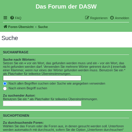
Das Forum der DASW
FAQ
Registrieren
Anmelden
Foren-Übersicht
Suche
Suche
SUCHANFRAGE
Suche nach Wörtern:
Setzen Sie ein
+
vor ein Wort, das gefunden werden muss und ein
-
vor ein Wort, das
nicht gefunden werden darf. Verwenden Sie mehrere Wörter getrennt durch
|
innerhalb
einer Klammer, wenn nur eines der Wörter gefunden werden muss. Benutzen Sie ein *
als Platzhalter für teilweise Übereinstimmungen.
Nach allen Begriffen suchen oder Suche wie angegeben verwenden
Nach einem Begriff suchen
Zu suchender Autor:
Benutzen Sie ein * als Platzhalter für teilweise Übereinstimmungen.
SUCHOPTIONEN
Zu durchsuchende Foren:
Wählen Sie das Forum oder die Foren aus, in denen gesucht werden soll. Unterforen
werden automatisch mit durchsucht, sofern Sie die Option „Unterforen durchsuchen“