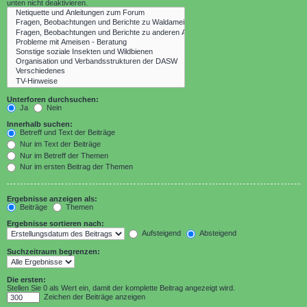
unten nicht deaktivieren.
Unterforen durchsuchen:
Ja
Nein
Innerhalb suchen:
Betreff und Text der Beiträge
Nur im Text der Beiträge
Nur im Betreff der Themen
Nur im ersten Beitrag der Themen
Ergebnisse anzeigen als:
Beiträge
Themen
Ergebnisse sortieren nach:
Aufsteigend
Absteigend
Suchzeitraum begrenzen:
Die ersten:
Stellen Sie 0 als Wert ein, damit der komplette Beitrag angezeigt wird.
Zeichen der Beiträge anzeigen