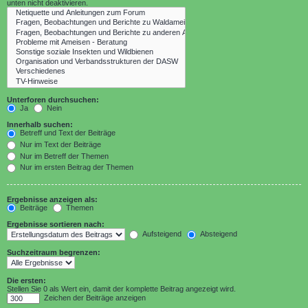
unten nicht deaktivieren.
Unterforen durchsuchen:
Ja
Nein
Innerhalb suchen:
Betreff und Text der Beiträge
Nur im Text der Beiträge
Nur im Betreff der Themen
Nur im ersten Beitrag der Themen
Ergebnisse anzeigen als:
Beiträge
Themen
Ergebnisse sortieren nach:
Aufsteigend
Absteigend
Suchzeitraum begrenzen:
Die ersten:
Stellen Sie 0 als Wert ein, damit der komplette Beitrag angezeigt wird.
Zeichen der Beiträge anzeigen