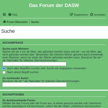
Das Forum der DASW
FAQ
Registrieren
Anmelden
Foren-Übersicht
Suche
Suche
SUCHANFRAGE
Suche nach Wörtern:
Setzen Sie ein
+
vor ein Wort, das gefunden werden muss und ein
-
vor ein Wort, das
nicht gefunden werden darf. Verwenden Sie mehrere Wörter getrennt durch
|
innerhalb
einer Klammer, wenn nur eines der Wörter gefunden werden muss. Benutzen Sie ein *
als Platzhalter für teilweise Übereinstimmungen.
Nach allen Begriffen suchen oder Suche wie angegeben verwenden
Nach einem Begriff suchen
Zu suchender Autor:
Benutzen Sie ein * als Platzhalter für teilweise Übereinstimmungen.
SUCHOPTIONEN
Zu durchsuchende Foren:
Wählen Sie das Forum oder die Foren aus, in denen gesucht werden soll. Unterforen
werden automatisch mit durchsucht, sofern Sie die Option „Unterforen durchsuchen“