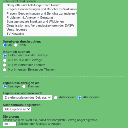
unten nicht deaktivieren.
Unterforen durchsuchen:
Ja
Nein
Innerhalb suchen:
Betreff und Text der Beiträge
Nur im Text der Beiträge
Nur im Betreff der Themen
Nur im ersten Beitrag der Themen
Ergebnisse anzeigen als:
Beiträge
Themen
Ergebnisse sortieren nach:
Aufsteigend
Absteigend
Suchzeitraum begrenzen:
Die ersten:
Stellen Sie 0 als Wert ein, damit der komplette Beitrag angezeigt wird.
Zeichen der Beiträge anzeigen