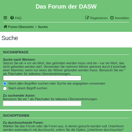
Das Forum der DASW
FAQ
Registrieren
Anmelden
Foren-Übersicht
Suche
Suche
SUCHANFRAGE
Suche nach Wörtern:
Setzen Sie ein
+
vor ein Wort, das gefunden werden muss und ein
-
vor ein Wort, das
nicht gefunden werden darf. Verwenden Sie mehrere Wörter getrennt durch
|
innerhalb
einer Klammer, wenn nur eines der Wörter gefunden werden muss. Benutzen Sie ein *
als Platzhalter für teilweise Übereinstimmungen.
Nach allen Begriffen suchen oder Suche wie angegeben verwenden
Nach einem Begriff suchen
Zu suchender Autor:
Benutzen Sie ein * als Platzhalter für teilweise Übereinstimmungen.
SUCHOPTIONEN
Zu durchsuchende Foren:
Wählen Sie das Forum oder die Foren aus, in denen gesucht werden soll. Unterforen
werden automatisch mit durchsucht, sofern Sie die Option „Unterforen durchsuchen“