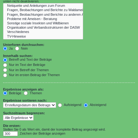
unten nicht deaktivieren.
Unterforen durchsuchen:
Ja
Nein
Innerhalb suchen:
Betreff und Text der Beiträge
Nur im Text der Beiträge
Nur im Betreff der Themen
Nur im ersten Beitrag der Themen
Ergebnisse anzeigen als:
Beiträge
Themen
Ergebnisse sortieren nach:
Aufsteigend
Absteigend
Suchzeitraum begrenzen:
Die ersten:
Stellen Sie 0 als Wert ein, damit der komplette Beitrag angezeigt wird.
Zeichen der Beiträge anzeigen