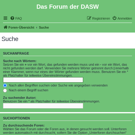
Das Forum der DASW
FAQ
Registrieren
Anmelden
Foren-Übersicht
Suche
Suche
SUCHANFRAGE
Suche nach Wörtern:
Setzen Sie ein
+
vor ein Wort, das gefunden werden muss und ein
-
vor ein Wort, das
nicht gefunden werden darf. Verwenden Sie mehrere Wörter getrennt durch
|
innerhalb
einer Klammer, wenn nur eines der Wörter gefunden werden muss. Benutzen Sie ein *
als Platzhalter für teilweise Übereinstimmungen.
Nach allen Begriffen suchen oder Suche wie angegeben verwenden
Nach einem Begriff suchen
Zu suchender Autor:
Benutzen Sie ein * als Platzhalter für teilweise Übereinstimmungen.
SUCHOPTIONEN
Zu durchsuchende Foren:
Wählen Sie das Forum oder die Foren aus, in denen gesucht werden soll. Unterforen
werden automatisch mit durchsucht, sofern Sie die Option „Unterforen durchsuchen“