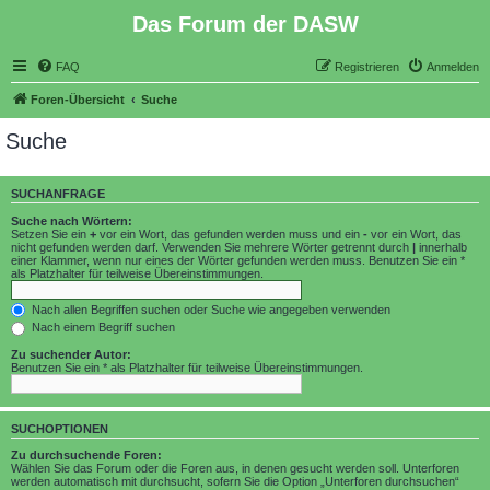
Das Forum der DASW
FAQ
Registrieren
Anmelden
Foren-Übersicht
Suche
Suche
SUCHANFRAGE
Suche nach Wörtern:
Setzen Sie ein
+
vor ein Wort, das gefunden werden muss und ein
-
vor ein Wort, das
nicht gefunden werden darf. Verwenden Sie mehrere Wörter getrennt durch
|
innerhalb
einer Klammer, wenn nur eines der Wörter gefunden werden muss. Benutzen Sie ein *
als Platzhalter für teilweise Übereinstimmungen.
Nach allen Begriffen suchen oder Suche wie angegeben verwenden
Nach einem Begriff suchen
Zu suchender Autor:
Benutzen Sie ein * als Platzhalter für teilweise Übereinstimmungen.
SUCHOPTIONEN
Zu durchsuchende Foren:
Wählen Sie das Forum oder die Foren aus, in denen gesucht werden soll. Unterforen
werden automatisch mit durchsucht, sofern Sie die Option „Unterforen durchsuchen“