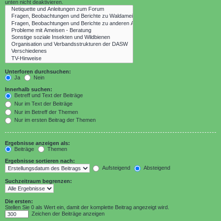
unten nicht deaktivieren.
Unterforen durchsuchen:
Ja
Nein
Innerhalb suchen:
Betreff und Text der Beiträge
Nur im Text der Beiträge
Nur im Betreff der Themen
Nur im ersten Beitrag der Themen
Ergebnisse anzeigen als:
Beiträge
Themen
Ergebnisse sortieren nach:
Aufsteigend
Absteigend
Suchzeitraum begrenzen:
Die ersten:
Stellen Sie 0 als Wert ein, damit der komplette Beitrag angezeigt wird.
Zeichen der Beiträge anzeigen