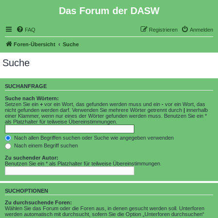
Das Forum der DASW
FAQ
Registrieren
Anmelden
Foren-Übersicht
Suche
Suche
SUCHANFRAGE
Suche nach Wörtern:
Setzen Sie ein
+
vor ein Wort, das gefunden werden muss und ein
-
vor ein Wort, das
nicht gefunden werden darf. Verwenden Sie mehrere Wörter getrennt durch
|
innerhalb
einer Klammer, wenn nur eines der Wörter gefunden werden muss. Benutzen Sie ein *
als Platzhalter für teilweise Übereinstimmungen.
Nach allen Begriffen suchen oder Suche wie angegeben verwenden
Nach einem Begriff suchen
Zu suchender Autor:
Benutzen Sie ein * als Platzhalter für teilweise Übereinstimmungen.
SUCHOPTIONEN
Zu durchsuchende Foren:
Wählen Sie das Forum oder die Foren aus, in denen gesucht werden soll. Unterforen
werden automatisch mit durchsucht, sofern Sie die Option „Unterforen durchsuchen“