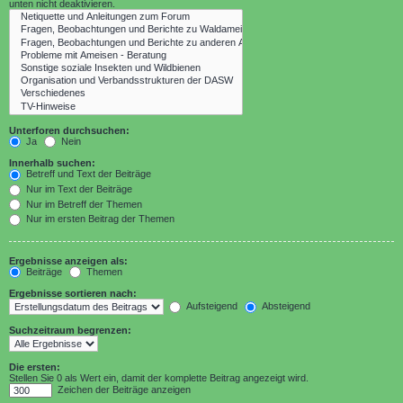
unten nicht deaktivieren.
Unterforen durchsuchen:
Ja
Nein
Innerhalb suchen:
Betreff und Text der Beiträge
Nur im Text der Beiträge
Nur im Betreff der Themen
Nur im ersten Beitrag der Themen
Ergebnisse anzeigen als:
Beiträge
Themen
Ergebnisse sortieren nach:
Aufsteigend
Absteigend
Suchzeitraum begrenzen:
Die ersten:
Stellen Sie 0 als Wert ein, damit der komplette Beitrag angezeigt wird.
Zeichen der Beiträge anzeigen