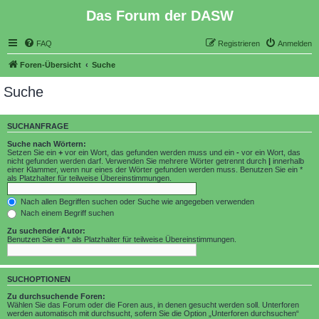
Das Forum der DASW
FAQ
Registrieren
Anmelden
Foren-Übersicht
Suche
Suche
SUCHANFRAGE
Suche nach Wörtern:
Setzen Sie ein
+
vor ein Wort, das gefunden werden muss und ein
-
vor ein Wort, das
nicht gefunden werden darf. Verwenden Sie mehrere Wörter getrennt durch
|
innerhalb
einer Klammer, wenn nur eines der Wörter gefunden werden muss. Benutzen Sie ein *
als Platzhalter für teilweise Übereinstimmungen.
Nach allen Begriffen suchen oder Suche wie angegeben verwenden
Nach einem Begriff suchen
Zu suchender Autor:
Benutzen Sie ein * als Platzhalter für teilweise Übereinstimmungen.
SUCHOPTIONEN
Zu durchsuchende Foren:
Wählen Sie das Forum oder die Foren aus, in denen gesucht werden soll. Unterforen
werden automatisch mit durchsucht, sofern Sie die Option „Unterforen durchsuchen“