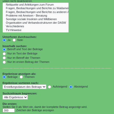
unten nicht deaktivieren.
Unterforen durchsuchen:
Ja
Nein
Innerhalb suchen:
Betreff und Text der Beiträge
Nur im Text der Beiträge
Nur im Betreff der Themen
Nur im ersten Beitrag der Themen
Ergebnisse anzeigen als:
Beiträge
Themen
Ergebnisse sortieren nach:
Aufsteigend
Absteigend
Suchzeitraum begrenzen:
Die ersten:
Stellen Sie 0 als Wert ein, damit der komplette Beitrag angezeigt wird.
Zeichen der Beiträge anzeigen