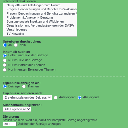
unten nicht deaktivieren.
Unterforen durchsuchen:
Ja
Nein
Innerhalb suchen:
Betreff und Text der Beiträge
Nur im Text der Beiträge
Nur im Betreff der Themen
Nur im ersten Beitrag der Themen
Ergebnisse anzeigen als:
Beiträge
Themen
Ergebnisse sortieren nach:
Aufsteigend
Absteigend
Suchzeitraum begrenzen:
Die ersten:
Stellen Sie 0 als Wert ein, damit der komplette Beitrag angezeigt wird.
Zeichen der Beiträge anzeigen