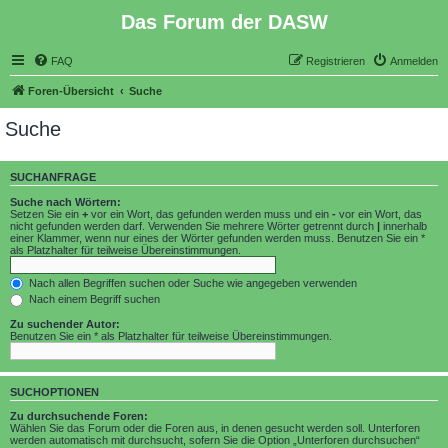
Das Forum der DASW
FAQ
Registrieren
Anmelden
Foren-Übersicht
Suche
Suche
SUCHANFRAGE
Suche nach Wörtern:
Setzen Sie ein
+
vor ein Wort, das gefunden werden muss und ein
-
vor ein Wort, das
nicht gefunden werden darf. Verwenden Sie mehrere Wörter getrennt durch
|
innerhalb
einer Klammer, wenn nur eines der Wörter gefunden werden muss. Benutzen Sie ein *
als Platzhalter für teilweise Übereinstimmungen.
Nach allen Begriffen suchen oder Suche wie angegeben verwenden
Nach einem Begriff suchen
Zu suchender Autor:
Benutzen Sie ein * als Platzhalter für teilweise Übereinstimmungen.
SUCHOPTIONEN
Zu durchsuchende Foren:
Wählen Sie das Forum oder die Foren aus, in denen gesucht werden soll. Unterforen
werden automatisch mit durchsucht, sofern Sie die Option „Unterforen durchsuchen“