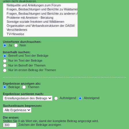
unten nicht deaktivieren.
Unterforen durchsuchen:
Ja
Nein
Innerhalb suchen:
Betreff und Text der Beiträge
Nur im Text der Beiträge
Nur im Betreff der Themen
Nur im ersten Beitrag der Themen
Ergebnisse anzeigen als:
Beiträge
Themen
Ergebnisse sortieren nach:
Aufsteigend
Absteigend
Suchzeitraum begrenzen:
Die ersten:
Stellen Sie 0 als Wert ein, damit der komplette Beitrag angezeigt wird.
Zeichen der Beiträge anzeigen