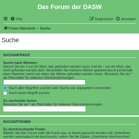
Das Forum der DASW
FAQ
Registrieren
Anmelden
Foren-Übersicht
Suche
Suche
SUCHANFRAGE
Suche nach Wörtern:
Setzen Sie ein
+
vor ein Wort, das gefunden werden muss und ein
-
vor ein Wort, das
nicht gefunden werden darf. Verwenden Sie mehrere Wörter getrennt durch
|
innerhalb
einer Klammer, wenn nur eines der Wörter gefunden werden muss. Benutzen Sie ein *
als Platzhalter für teilweise Übereinstimmungen.
Nach allen Begriffen suchen oder Suche wie angegeben verwenden
Nach einem Begriff suchen
Zu suchender Autor:
Benutzen Sie ein * als Platzhalter für teilweise Übereinstimmungen.
SUCHOPTIONEN
Zu durchsuchende Foren:
Wählen Sie das Forum oder die Foren aus, in denen gesucht werden soll. Unterforen
werden automatisch mit durchsucht, sofern Sie die Option „Unterforen durchsuchen“