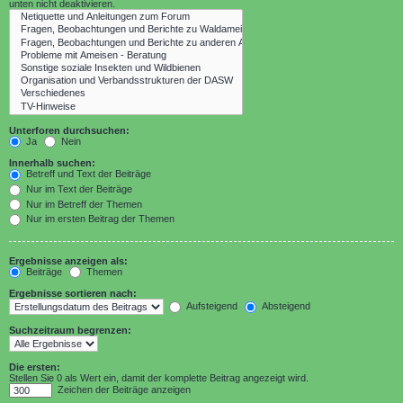
unten nicht deaktivieren.
Unterforen durchsuchen:
Ja
Nein
Innerhalb suchen:
Betreff und Text der Beiträge
Nur im Text der Beiträge
Nur im Betreff der Themen
Nur im ersten Beitrag der Themen
Ergebnisse anzeigen als:
Beiträge
Themen
Ergebnisse sortieren nach:
Aufsteigend
Absteigend
Suchzeitraum begrenzen:
Die ersten:
Stellen Sie 0 als Wert ein, damit der komplette Beitrag angezeigt wird.
Zeichen der Beiträge anzeigen