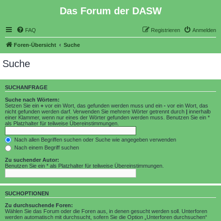
Das Forum der DASW
FAQ
Registrieren
Anmelden
Foren-Übersicht
Suche
Suche
SUCHANFRAGE
Suche nach Wörtern:
Setzen Sie ein
+
vor ein Wort, das gefunden werden muss und ein
-
vor ein Wort, das
nicht gefunden werden darf. Verwenden Sie mehrere Wörter getrennt durch
|
innerhalb
einer Klammer, wenn nur eines der Wörter gefunden werden muss. Benutzen Sie ein *
als Platzhalter für teilweise Übereinstimmungen.
Nach allen Begriffen suchen oder Suche wie angegeben verwenden
Nach einem Begriff suchen
Zu suchender Autor:
Benutzen Sie ein * als Platzhalter für teilweise Übereinstimmungen.
SUCHOPTIONEN
Zu durchsuchende Foren:
Wählen Sie das Forum oder die Foren aus, in denen gesucht werden soll. Unterforen
werden automatisch mit durchsucht, sofern Sie die Option „Unterforen durchsuchen“