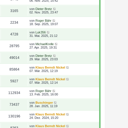
06. Nov. 2025, 15:42
von
Dieter Bretz
3165
02. Nov. 2025, 23:47
von
Roger Bähr
2234
18. Sep. 2025, 19:07
von
Luk356
4728
31. Mai. 2025, 21:12
von
MichaelKrelle
28795
27. Apr. 2025, 19:31
von
Dieter Bretz
49014
29. Mär. 2025, 23:03
von
Klaus Berndt Nickel
85864
07. Mär. 2025, 12:19
von
Klaus Berndt Nickel
5927
07. Mär. 2025, 12:14
von
Roger Bähr
112934
13. Feb. 2025, 16:00
von
Buschinger
73437
28. Jan. 2025, 11:19
von
Klaus Berndt Nickel
130196
24. Dez. 2024, 15:20
von
Klaus Berndt Nickel