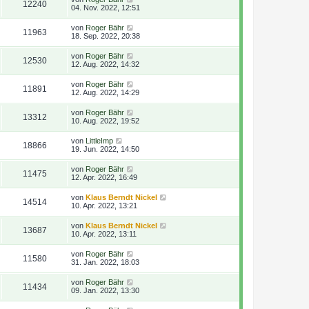
12240
04. Nov. 2022, 12:51
von
Roger Bähr
11963
18. Sep. 2022, 20:38
von
Roger Bähr
12530
12. Aug. 2022, 14:32
von
Roger Bähr
11891
12. Aug. 2022, 14:29
von
Roger Bähr
13312
10. Aug. 2022, 19:52
von
LittleImp
18866
19. Jun. 2022, 14:50
von
Roger Bähr
11475
12. Apr. 2022, 16:49
von
Klaus Berndt Nickel
14514
10. Apr. 2022, 13:21
von
Klaus Berndt Nickel
13687
10. Apr. 2022, 13:11
von
Roger Bähr
11580
31. Jan. 2022, 18:03
von
Roger Bähr
11434
09. Jan. 2022, 13:30