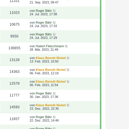
11331
21. Sep. 2023, 09:47
von
Roger Bähr
11023
24. Jul. 2023, 17:38
von
Roger Bähr
10675
24. Jul. 2023, 17:33
von
Roger Bähr
9550
24. Jul. 2023, 17:29
von
Hubert Fleischmann
136655
28. Mär. 2023, 21:49
von
Klaus Berndt Nickel
13128
13. Feb. 2023, 10:50
von
Klaus Berndt Nickel
14363
06. Feb. 2023, 12:19
von
Klaus Berndt Nickel
12579
06. Feb. 2023, 11:54
von
Roger Bähr
11777
30. Jan. 2023, 17:36
von
Klaus Berndt Nickel
14593
23. Dez. 2022, 22:35
von
Roger Bähr
11657
22. Dez. 2022, 14:46
von
Roger Bähr