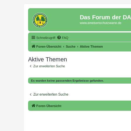
Das Forum der D
www.ameisenschutzwarte.de
Schnellzugriff
FAQ
Foren-Übersicht
Suche
Aktive Themen
Aktive Themen
Zur erweiterten Suche
Es wurden keine passenden Ergebnisse gefunden.
Zur erweiterten Suche
Foren-Übersicht