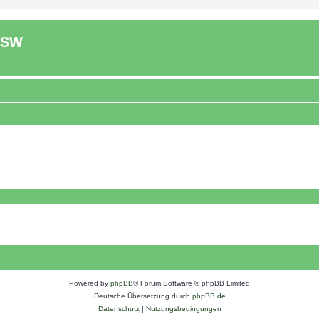
ASW
Powered by
phpBB
® Forum Software © phpBB Limited
Deutsche Übersetzung durch
phpBB.de
Datenschutz
|
Nutzungsbedingungen