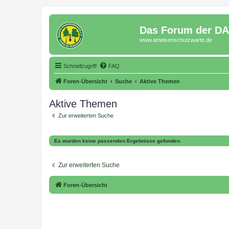
Das Forum der D
www.ameisenschutzwarte.de
Schnellzugriff
FAQ
Foren-Übersicht
Suche
Aktive Themen
Aktive Themen
Zur erweiterten Suche
Es wurden keine passenden Ergebnisse gefunden.
Zur erweiterten Suche
Foren-Übersicht