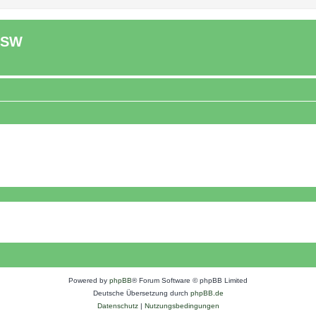
ASW
Powered by
phpBB
® Forum Software © phpBB Limited
Deutsche Übersetzung durch
phpBB.de
Datenschutz
|
Nutzungsbedingungen