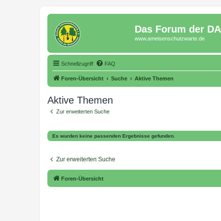
Das Forum der D
www.ameisenschutzwarte.de
Schnellzugriff
FAQ
Foren-Übersicht
Suche
Aktive Themen
Aktive Themen
Zur erweiterten Suche
Es wurden keine passenden Ergebnisse gefunden.
Zur erweiterten Suche
Foren-Übersicht