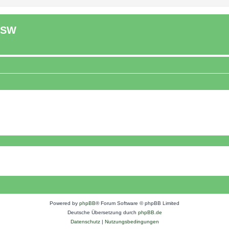
ASW
Powered by
phpBB
® Forum Software © phpBB Limited
Deutsche Übersetzung durch
phpBB.de
Datenschutz
|
Nutzungsbedingungen