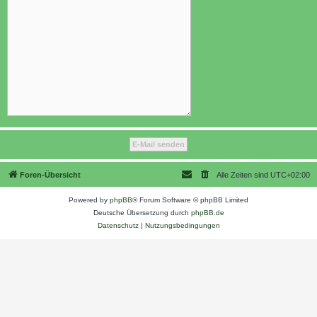
Foren-Übersicht
Alle Zeiten sind
UTC+02:00
Powered by
phpBB
® Forum Software © phpBB Limited
Deutsche Übersetzung durch
phpBB.de
Datenschutz
|
Nutzungsbedingungen