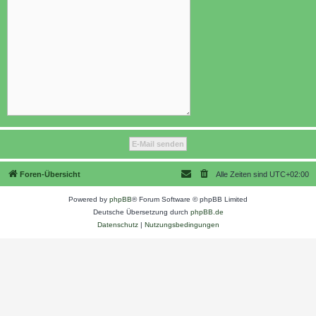
Foren-Übersicht
Alle Zeiten sind
UTC+02:00
Powered by
phpBB
® Forum Software © phpBB Limited
Deutsche Übersetzung durch
phpBB.de
Datenschutz
|
Nutzungsbedingungen