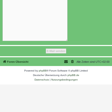
Foren-Übersicht
Alle Zeiten sind
UTC+02:00
Powered by
phpBB
® Forum Software © phpBB Limited
Deutsche Übersetzung durch
phpBB.de
Datenschutz
|
Nutzungsbedingungen