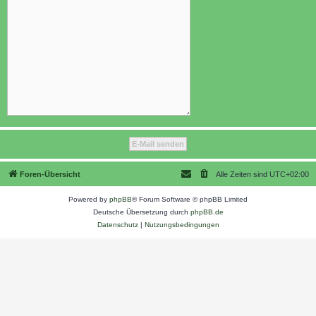
Foren-Übersicht
Alle Zeiten sind
UTC+02:00
Powered by
phpBB
® Forum Software © phpBB Limited
Deutsche Übersetzung durch
phpBB.de
Datenschutz
|
Nutzungsbedingungen