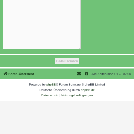
Foren-Übersicht
Alle Zeiten sind
UTC+02:00
Powered by
phpBB
® Forum Software © phpBB Limited
Deutsche Übersetzung durch
phpBB.de
Datenschutz
|
Nutzungsbedingungen