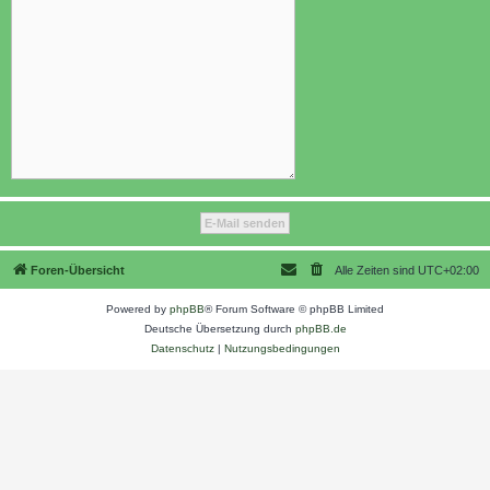
Foren-Übersicht
Alle Zeiten sind
UTC+02:00
Powered by
phpBB
® Forum Software © phpBB Limited
Deutsche Übersetzung durch
phpBB.de
Datenschutz
|
Nutzungsbedingungen